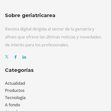
Sobre geriatricarea
Revista digital dirigida al sector de la geriatría y
afines que ofrece las últimas noticias y novedades
de interés para los profesionales.
Categorías
Actualidad
Productos
Tecnología
A fondo