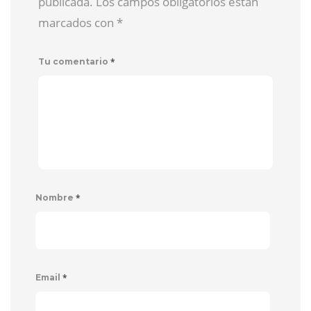
publicada. Los campos obligatorios están
marcados con
*
*
Tu comentario
*
Nombre
*
Email