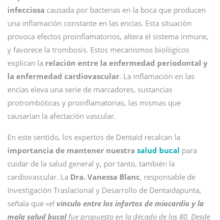
infecciosa
causada por bacterias en la boca que producen
una inflamación constante en las encías. Esta situación
provoca efectos proinflamatorios, altera el sistema inmune,
y favorece la trombosis. Estos mecanismos biológicos
explican la
relación entre la enfermedad periodontal y
la enfermedad cardiovascular
. La inflamación en las
encías eleva una serie de marcadores, sustancias
protrombóticas y proinflamatorias, las mismas que
causarían la afectación vascular.
En este sentido, los expertos de Dentaid recalcan la
importancia de mantener nuestra
salud bucal
para
cuidar de la salud general y, por tanto, también la
cardiovascular. La
Dra. Vanessa Blanc
, responsable de
Investigación Traslacional y Desarrollo de Dentaidapunta,
señala que
«el
vínculo entre los infartos de miocardio y la
mala salud bucal
fue propuesto en la década de los 80. Desde