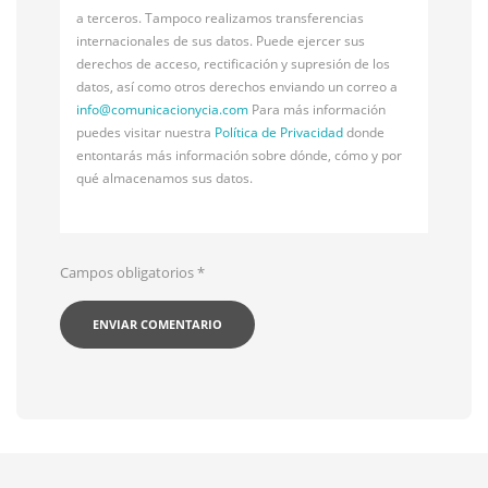
a terceros. Tampoco realizamos transferencias
internacionales de sus datos. Puede ejercer sus
derechos de acceso, rectificación y supresión de los
datos, así como otros derechos enviando un correo a
info@
comunicacionycia.com
Para más información
puedes visitar nuestra
Política de Privacidad
donde
entontarás más información sobre dónde, cómo y por
qué almacenamos sus datos.
Campos obligatorios
*