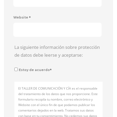
*
Website
La siguiente información sobre protección
de datos debe leerse y aceptarse:
*
Estoy de acuerdo
El TALLER DE COMUNICACIÓN Y CÍA es el responsable
del tratamiento de los datos que nos proporcione. Este
formulario recopila tu nombre, correo electrónico y
Website con el único fin de que podamos publicar los
comentarios dejados en la web. Tratamos sus datos
con base en tu consentimiento. No cedemos sus datos