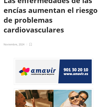
Las enfermedades de las
encías aumentan el riesgo
de problemas
cardiovasculares
Noviembre, 2024