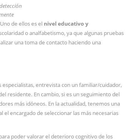
 detección
amente
Uno de ellos es el
nivel educativo y
escolaridad o analfabetismo, ya que algunas pruebas
ealizar una toma de contacto haciendo una
pecialistas, entrevista con un familiar/cuidador,
del residente. En cambio, si es un seguimiento del
madores más idóneos. En la actualidad, tenemos una
nal el encargado de seleccionar las más necesarias
ara poder valorar el deterioro cognitivo de los