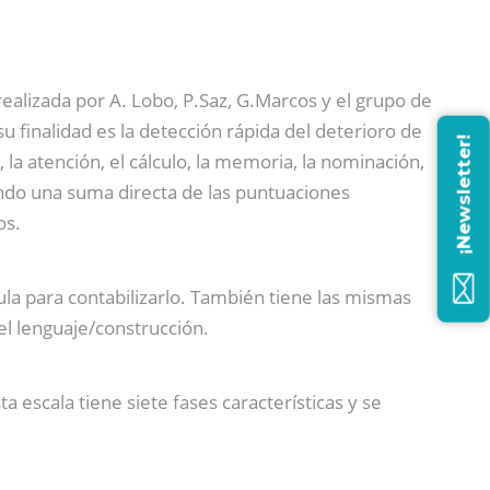
ealizada por A. Lobo, P.Saz, G.Marcos y el grupo de
 finalidad es la detección rápida del deterioro de
¡Newsletter!
 la atención, el cálculo, la memoria, la nominación,
ciendo una suma directa de las puntuaciones
os.
a para contabilizarlo. También tiene las mismas
el lenguaje/construcción.
 escala tiene siete fases características y se