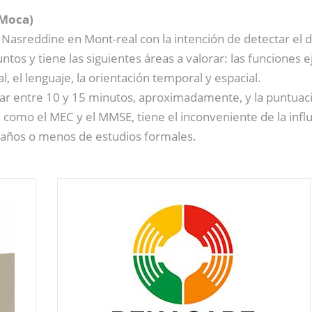
(Moca)
d Nasreddine en Mont-real con la intención de detectar el 
s y tiene las siguientes áreas a valorar: las funciones ej
al, el lenguaje, la orientación temporal y espacial.
ar entre 10 y 15 minutos, aproximadamente, y la puntuació
 como el MEC y el MMSE, tiene el inconveniente de la influe
 años o menos de estudios formales.