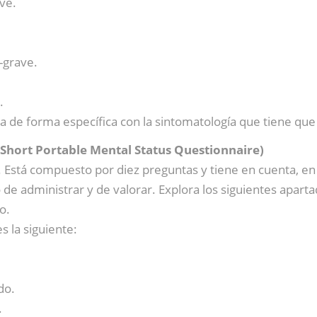
ve.
-grave.
.
a de forma específica con la sintomatología que tiene que
 Short Portable Mental Status Questionnaire)
 Está compuesto por diez preguntas y tiene en cuenta, en s
 de administrar y de valorar. Explora los siguientes apart
o.
s la siguiente:
do.
.