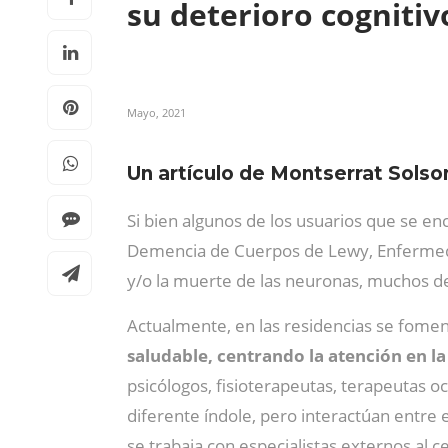
su deterioro cogniti
Mayo, 2021
Un artículo de Montserrat Solso
Si bien algunos de los usuarios que se 
Demencia de Cuerpos de Lewy, Enfermeda
y/o la muerte de las neuronas, muchos de
Actualmente, en las residencias se fomen
saludable, centrando la atención en l
psicólogos, fisioterapeutas, terapeutas oc
diferente índole, pero interactúan entre
se trabaja con especialistas externos al 