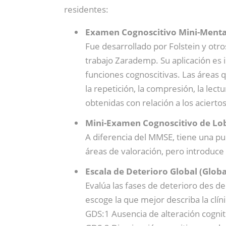
residentes:
Examen Cognoscitivo Mini-Mental
Fue desarrollado por Folstein y otr
trabajo Zarademp. Su aplicación es i
funciones cognoscitivas. Las áreas qu
la repetición, la compresión, la lect
obtenidas con relación a los aciert
Mini-Examen Cognoscitivo de Lo
A diferencia del MMSE, tiene una p
áreas de valoración, pero introduce
Escala de Deterioro Global (Globa
Evalúa las fases de deterioro des de
escoge la que mejor describa la clíni
GDS:1 Ausencia de alteración cognit