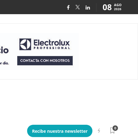
08
AGO
2026
0
Recibe nuestra newsletter