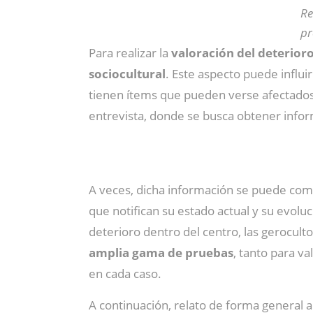
Re
pr
Para realizar la
valoración del deterior
sociocultural
. Este aspecto puede influ
tienen ítems que pueden verse afectados 
entrevista, donde se busca obtener infor
A veces, dicha información se puede comp
que notifican su estado actual y su evolu
deterioro dentro del centro, las gerocult
amplia gama de pruebas
, tanto para v
en cada caso.
A continuación, relato de forma general a