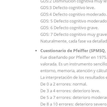
GDS:2 Disminución cognitiva muy le
GDS:3 Defecto cognitivo leve.
GDS:4 Defecto cognitivo moderado.
GDS: 5 Defecto cognitivo moderado
GDS: 6 Defecto cognitivo grave.
GDS: 7 Defecto cognitivo muy grave
Naturalmente, cada fase va detallad
Cuestionario de Pfeiffer (SPMSQ,
Fue diseñando por Pfeiffer en 1975.
valorada. Es un instrumento sencillo
entorno, memoria, atención y cálcul
La interpretación de los resultados e
De 0 a 2 errores: normal.
De 3 a 4 errores: deterioro leve.
De 5 a 7 errores: deterioro modera
De 8 a 10 errores: deterioro severo