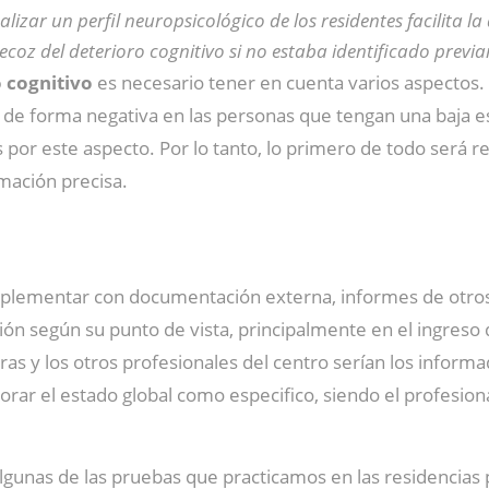
alizar un perfil neuropsicológico de los residentes facilita la
ecoz del deterioro cognitivo si no estaba identificado previ
o cognitivo
es necesario tener en cuenta varios aspectos. 
ir de forma negativa en las personas que tengan una baja 
por este aspecto. Por lo tanto, lo primero de todo será r
mación precisa.
lementar con documentación externa, informes de otros es
ción según su punto de vista, principalmente en el ingreso 
oras y los otros profesionales del centro serían los infor
alorar el estado global como especifico, siendo el profesio
lgunas de las pruebas que practicamos en las residencias p