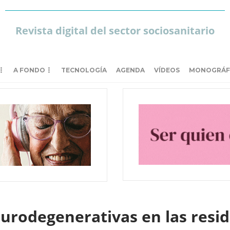
Revista digital del sector sociosanitario
A FONDO
TECNOLOGÍA
AGENDA
VÍDEOS
MONOGRÁF
rodegenerativas en las resid