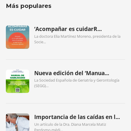
Más populares
‘Acompañar es cuidarR...
La doctora Elia Martínez Moreno, presidenta de la
Socie...
Nueva edición del ‘Manua...
La Sociedad Española de Geriatría y Gerontología
(SEGG)...
Importancia de las caídas en l...
Un artículo de la Dra. Diana Marcela Matiz
Perdomo,médi...