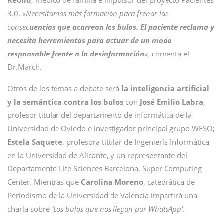
Reolid
, médico de familia e impulsor del proyecto Pacientes
3.0.
«Necesitamos más formación para frenar las
consec
uencias que acarrean los bulos. El paciente reclama y
necesita herramientas para actuar de un modo
responsable frente a la desinformación
«,
comenta el
Dr.March.
Otros de los temas a debate será
la inteligencia artificial
y la semántica contra los bulos
con
José Emilio Labra
,
profesor titular del departamento de informática de la
Universidad de Oviedo e investigador principal grupo WESO;
Estela Saquete
, profesora titular de Ingeniería Informática
en la Universidad de Alicante, y un representante del
Departamento Life Sciences Barcelona, Super Computing
Center. Mientras que
Carolina Moreno
, catedrática de
Periodismo de la Universidad de Valencia impartirá una
charla sobre
‘Los bulos que nos llegan por WhatsApp’
.