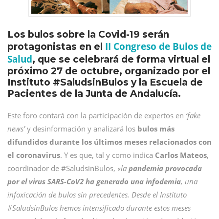
Los bulos sobre la Covid-19 serán
II Congreso de Bulos de
protagonistas en el
Salud
, que se celebrará de forma virtual el
próximo 27 de octubre, organizado por el
Instituto #SaludsinBulos y la Escuela de
Pacientes de la Junta de Andalucía.
Este foro contará con la participación de expertos en
‘fake
news’
y desinformación y analizará los
bulos más
difundidos durante los últimos meses relacionados con
el coronavirus
. Y es que, tal y como indica
Carlos Mateos
,
coordinador de #SaludsinBulos,
«la
pandemia provocada
por el virus SARS-CoV2 ha generado una infodemia
, una
infoxicación de bulos sin precedentes. Desde el Instituto
#SaludsinBulos hemos intensificado durante estos meses