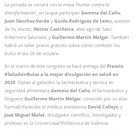
La jornada se cerrará con la mesa
‘Humor contra la
desinformación’
, en la que participan
Gemma del Caño
;
Juan Sánchez-Verde
y
Guido Rodríguez de Lem
a, autores
de
Yo, doctor
;
Héctor Castiñeira
, alter ego de ‘Satu’
Enfermera Saturada; y
Guillermo Martín Melgar.
También
habrá un taller previo gratuito sobre cómo combatir los
bulos el día 26 de octubre.
En el marco de este congreso se hará entrega del
Premio
#SaludsinBulos a la mejor divulgación en salud en
2020
. Optan al galardón la farmacéutica y técnica en
seguridad alimentaria
Gemma del Caño
; el farmacéutico y
bloguero
Guillermo Martín Melgar
, conocido por su alias
FarmaEnfurecida; el médico anestesista
David Callejo
; y
José Miguel Mulet
, divulgador científico, investigador y
profesor en la Universidad Politécnica de Valencia.