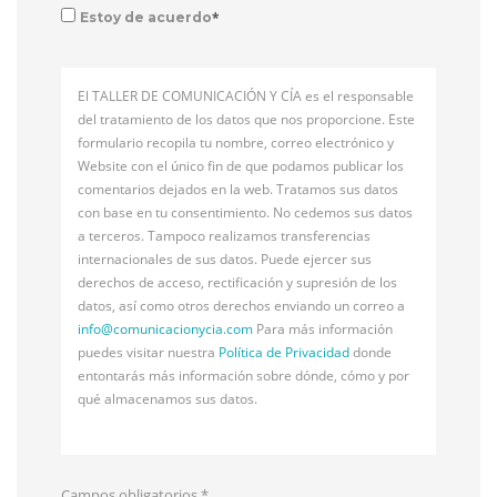
*
Estoy de acuerdo
El TALLER DE COMUNICACIÓN Y CÍA es el responsable
del tratamiento de los datos que nos proporcione. Este
formulario recopila tu nombre, correo electrónico y
Website con el único fin de que podamos publicar los
comentarios dejados en la web. Tratamos sus datos
con base en tu consentimiento. No cedemos sus datos
a terceros. Tampoco realizamos transferencias
internacionales de sus datos. Puede ejercer sus
derechos de acceso, rectificación y supresión de los
datos, así como otros derechos enviando un correo a
info@
comunicacionycia.com
Para más información
puedes visitar nuestra
Política de Privacidad
donde
entontarás más información sobre dónde, cómo y por
qué almacenamos sus datos.
Campos obligatorios
*