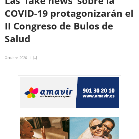
Las ‘fake news’ sobre la
COVID-19 protagonizarán el
II Congreso de Bulos de
Salud
Octubre, 2020