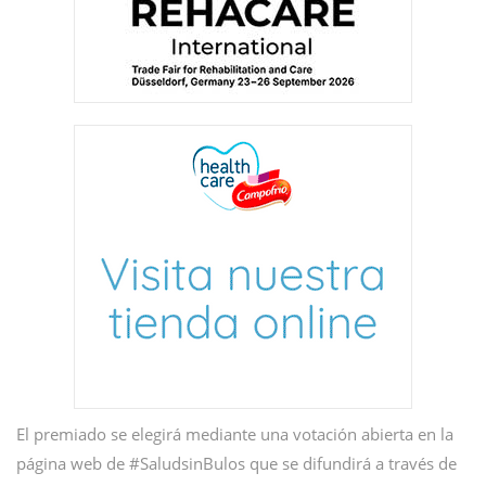
El premiado se elegirá mediante una votación abierta en la
página web de #SaludsinBulos que se difundirá a través de