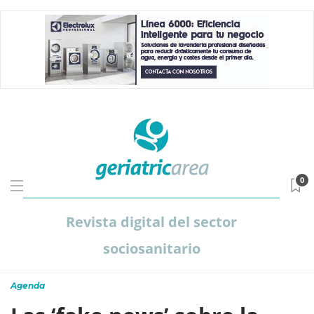
0
Revista digital del sector
sociosanitario
Agenda