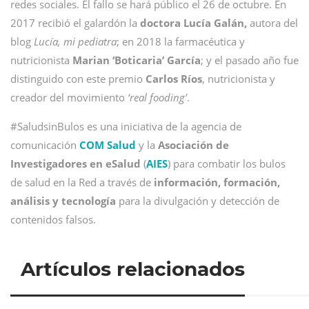
redes sociales. El fallo se hará público el 26 de octubre. En
2017 recibió el galardón la
doctora Lucía Galán,
autora del
blog
Lucía, mi pediatra
; en 2018 la farmacéutica y
nutricionista
Marian ‘Boticaria’ García
; y el pasado año fue
distinguido con este premio
Carlos Ríos
, nutricionista y
creador del movimiento
‘real fooding’
.
#SaludsinBulos es una iniciativa de la agencia de
comunicación
COM Salud
y la
Asociación de
Investigadores en eSalud
(
AIES
) para combatir los bulos
de salud en la Red a través de
información, formación,
análisis y tecnología
para la divulgación y detección de
contenidos falsos.
Artículos relacionados