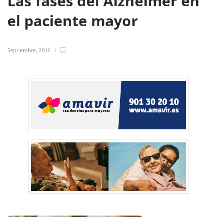
Las fases del Alzheimer en
el paciente mayor
Septiembre, 2016