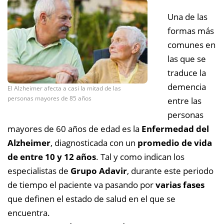
Una de las
formas más
comunes en
las que se
traduce la
demencia
El Alzheimer afecta a casi la mitad de las
personas mayores de 85 años
entre las
personas
mayores de 60 años de edad es la
Enfermedad del
Alzheimer
, diagnosticada con un
promedio de vida
de entre 10 y 12 años
. Tal y como indican los
especialistas de
Grupo Adavir
, durante este periodo
de tiempo el paciente va pasando por
varias fases
que definen el estado de salud en el que se
encuentra.