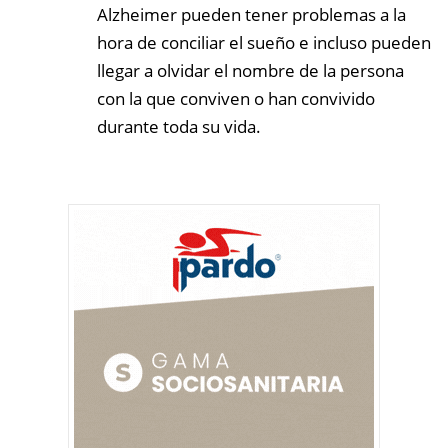
Alzheimer pueden tener problemas a la
hora de conciliar el sueño e incluso pueden
llegar a olvidar el nombre de la persona
con la que conviven o han convivido
durante toda su vida.