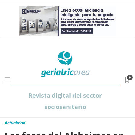
0
Revista digital del sector
sociosanitario
Actualidad