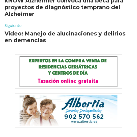
kNOW Alzheimer convoca una beca para
proyectos de diagnóstico temprano del
Alzheimer
Siguiente
Vídeo: Manejo de alucinaciones y delirios
en demencias