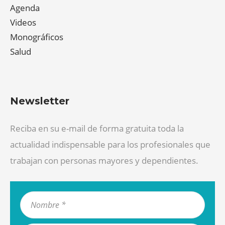
Agenda
Videos
Monográficos
Salud
Newsletter
Reciba en su e-mail de forma gratuita toda la
actualidad indispensable para los profesionales que
trabajan con personas mayores y dependientes.