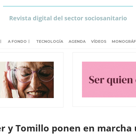
Revista digital del sector sociosanitario
A FONDO
TECNOLOGÍA
AGENDA
VÍDEOS
MONOGRÁF
er y Tomillo ponen en marcha