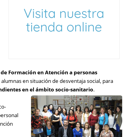
 de Formación en Atención a personas
 alumnas en situación de desventaja social, para
dientes en el ámbito socio-sanitario
.
co-
personal
ención