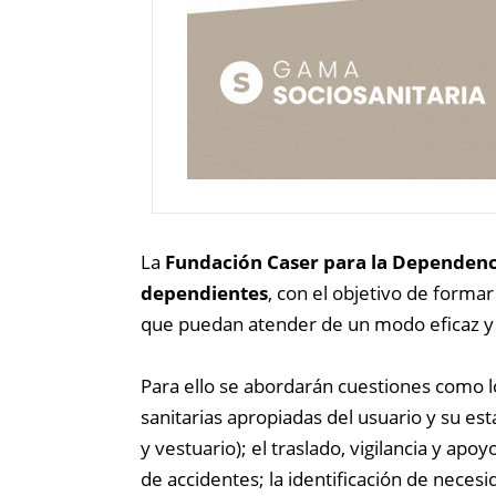
La
Fundación Caser para la Dependenc
dependientes
, con el objetivo de forma
que puedan atender de un modo eficaz y o
Para ello se abordarán cuestiones como lo
sanitarias apropiadas del usuario y su es
y vestuario); el traslado, vigilancia y apo
de accidentes; la identificación de neces