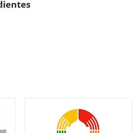
dientes