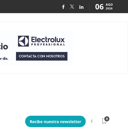
06
AGO
2026
0
Recibe nuestra newsletter