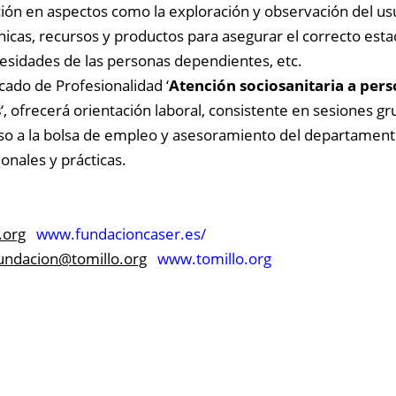
ución en aspectos como la exploración y observación del usu
icas, recursos y productos para asegurar el correcto est
cesidades de las personas dependientes, etc.
cado de Profesionalidad ‘
Atención sociosanitaria a per
s
‘, ofrecerá orientación laboral, consistente en sesiones gr
ceso a la bolsa de empleo y asesoramiento del departamen
nales y prácticas.
.org
www.fundacioncaser.es/
undacion@
tomillo.org
www.tomillo.org