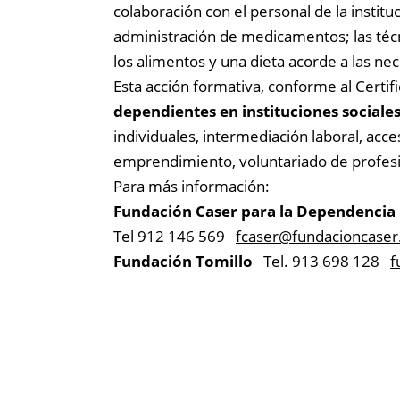
colaboración con el personal de la instit
administración de medicamentos; las técn
los alimentos y una dieta acorde a las ne
Esta acción formativa, conforme al Certifi
dependientes en instituciones sociale
individuales, intermediación laboral, ac
emprendimiento, voluntariado de profesio
Para más información:
Fundación Caser para la Dependencia
Tel 912 146 569
fcaser@
fundacioncaser
Fundación Tomillo
Tel. 913 698 128
f