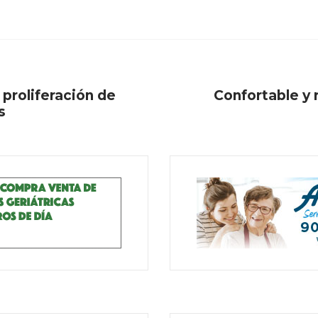
 proliferación de
Confortable y 
s