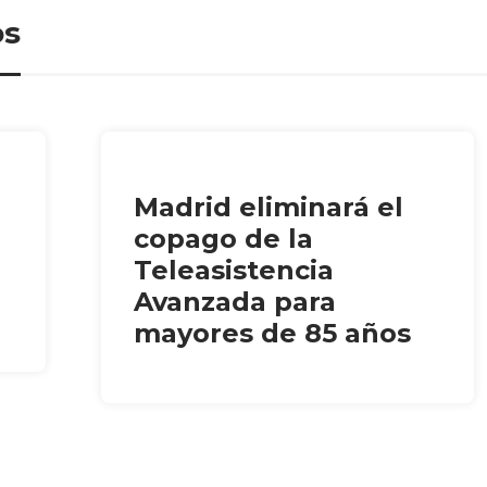
os
Madrid eliminará el
copago de la
Teleasistencia
Avanzada para
mayores de 85 años