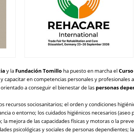
ia
y la
Fundación Tomillo
ha puesto en marcha el
Curso
r y capacitar en competencias personales y profesionales a
rientado a conseguir el bienestar de las
personas depen
s recursos sociosanitarios; el orden y condiciones higiéni
tancia o entorno; los cuidados higiénicos necesarios (aseo 
yo; la mejora de las capacidades físicas y motoras o la prev
idades psicológicas y sociales de personas dependientes; la