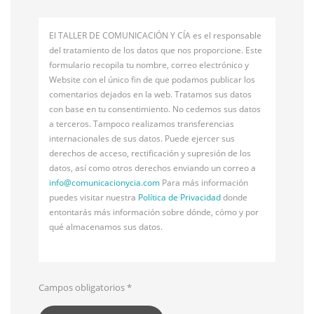
El TALLER DE COMUNICACIÓN Y CÍA es el responsable
del tratamiento de los datos que nos proporcione. Este
formulario recopila tu nombre, correo electrónico y
Website con el único fin de que podamos publicar los
comentarios dejados en la web. Tratamos sus datos
con base en tu consentimiento. No cedemos sus datos
a terceros. Tampoco realizamos transferencias
internacionales de sus datos. Puede ejercer sus
derechos de acceso, rectificación y supresión de los
datos, así como otros derechos enviando un correo a
info@
comunicacionycia.com
Para más información
puedes visitar nuestra
Política de Privacidad
donde
entontarás más información sobre dónde, cómo y por
qué almacenamos sus datos.
Campos obligatorios
*