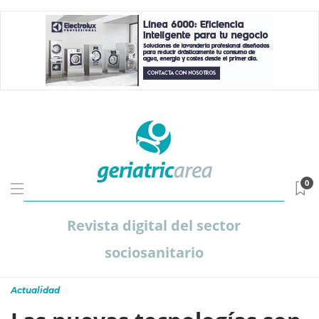
0
Revista digital del sector
sociosanitario
Actualidad