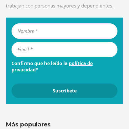
trabajan con personas mayores y dependientes.
Confirmo que he leído la
política de
privacidad
*
Más populares