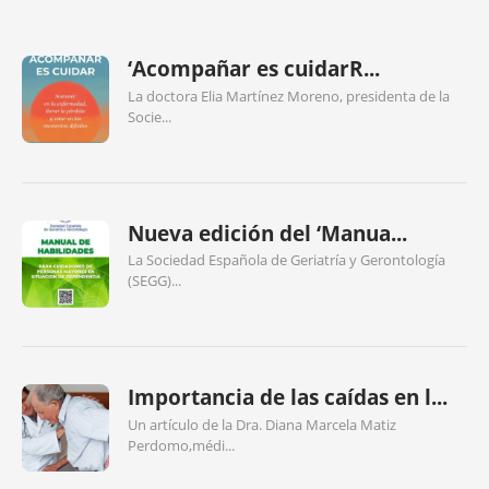
‘Acompañar es cuidarR...
La doctora Elia Martínez Moreno, presidenta de la
Socie...
Nueva edición del ‘Manua...
La Sociedad Española de Geriatría y Gerontología
(SEGG)...
Importancia de las caídas en l...
Un artículo de la Dra. Diana Marcela Matiz
Perdomo,médi...