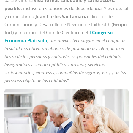
para vivir una
vida lo más saludable y satisfactoria
posible
, incluso en situaciones de dependencia. Y es que, tal
y como afirma
Juan Carlos Santamaría
, director de
Comunicación y Desarrollo de Negocio de Inithealth (
Grupo
Init
) y miembro del Comité Científico del
I Congreso
Economía Plateada
,
“las nuevas tecnologías en el campo de
la salud nos abren un abanico de posibilidades, alargando el
brazo de las personas y entidades responsables del cuidado
(aseguradoras, sanidad pública y privada, servicios
sociosanitarios, empresas, compañías de seguros, etc.) y de las
personas objeto de los cuidados”
.