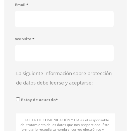
*
Email
*
Website
La siguiente información sobre protección
de datos debe leerse y aceptarse:
*
Estoy de acuerdo
El TALLER DE COMUNICACIÓN Y CÍA es el responsable
del tratamiento de los datos que nos proporcione. Este
formulario recopila tu nombre, correo electrónico y