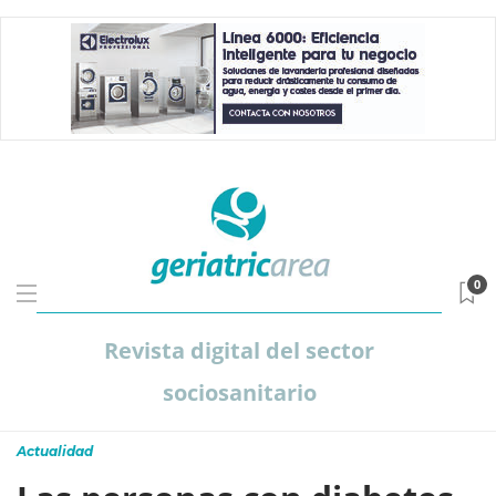
0
Revista digital del sector
sociosanitario
Actualidad