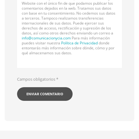
Website con el único fin de que podamos publicar los
comentarios dejados en la web. Tratamos sus datos
con base en tu consentimiento. No cedemos sus datos
a terceros. Tampoco realizamos transferencias
internacionales de sus datos. Puede ejercer sus
derechos de acceso, rectificación y supresión de los
datos, así como otros derechos enviando un correo a
info@
comunicacionycia.com
Para más información
puedes visitar nuestra
Política de Privacidad
donde
entontarás más información sobre dónde, cómo y por
qué almacenamos sus datos.
Campos obligatorios
*