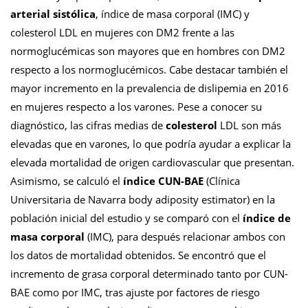
arterial sistólica
, índice de masa corporal (IMC) y
colesterol LDL en mujeres con DM2 frente a las
normoglucémicas son mayores que en hombres con DM2
respecto a los normoglucémicos. Cabe destacar también el
mayor incremento en la prevalencia de dislipemia en 2016
en mujeres respecto a los varones. Pese a conocer su
diagnóstico, las cifras medias de
colesterol
LDL son más
elevadas que en varones, lo que podría ayudar a explicar la
elevada mortalidad de origen cardiovascular que presentan.
Asimismo, se calculó el
índice CUN-BAE
(Clínica
Universitaria de Navarra body adiposity estimator) en la
población inicial del estudio y se comparó con el
índice de
masa corporal
(IMC), para después relacionar ambos con
los datos de mortalidad obtenidos. Se encontró que el
incremento de grasa corporal determinado tanto por CUN-
BAE como por IMC, tras ajuste por factores de riesgo