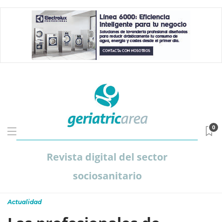
0
Revista digital del sector
sociosanitario
Actualidad