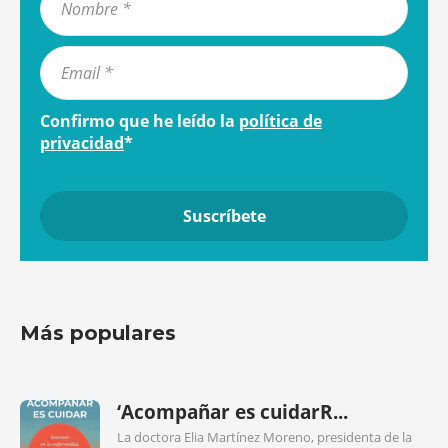
Confirmo que he leído la
política de
privacidad
*
Más populares
‘Acompañar es cuidarR...
La doctora Elia Martínez Moreno, presidenta de la