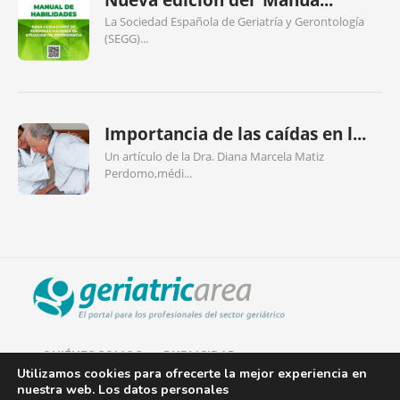
La Sociedad Española de Geriatría y Gerontología
(SEGG)...
Importancia de las caídas en l...
Un artículo de la Dra. Diana Marcela Matiz
Perdomo,médi...
QUIÉNES SOMOS
PUBLICIDAD
Utilizamos cookies para ofrecerte la mejor experiencia en
nuestra web. Los datos personales
AVISO LEGAL