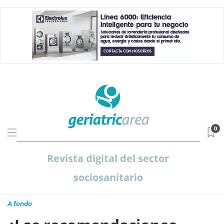
0
Revista digital del sector
sociosanitario
A fondo