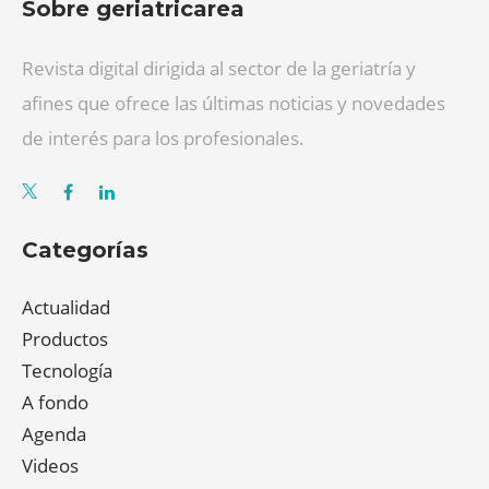
Sobre geriatricarea
Revista digital dirigida al sector de la geriatría y
afines que ofrece las últimas noticias y novedades
de interés para los profesionales.
Categorías
Actualidad
Productos
Tecnología
A fondo
Agenda
Videos