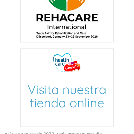
Así ya en mayo de 2022, realizamos un estudio