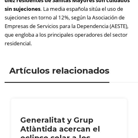
diez residentes de Sanitas Mayores son cuidados
sin sujeciones
. La media española sitúa el uso de
sujeciones en torno al 12%, según la Asociación de
Empresas de Servicios para la Dependencia (AESTE),
que engloba a los principales operadores del sector
residencial.
Artículos relacionados
Generalitat y Grup
Atlàntida acercan el
eclipse solar a los