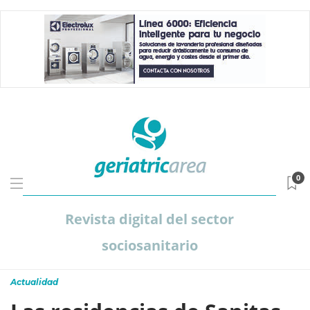
0
Revista digital del sector
sociosanitario
Actualidad