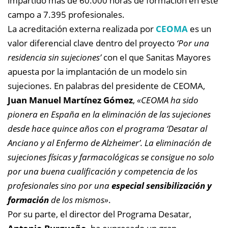
impartido más de 60.000 horas de formación en este
campo a 7.395 profesionales.
La acreditación externa realizada por
CEOMA
es un
valor diferencial clave dentro del proyecto
‘Por una
residencia sin sujeciones’
con el que Sanitas Mayores
apuesta por la implantación de un modelo sin
sujeciones. En palabras del presidente de CEOMA,
Juan Manuel Martínez Gómez
,
«CEOMA ha sido
pionera en España en la eliminación de las sujeciones
desde hace quince años con el programa ‘Desatar al
Anciano y al Enfermo de Alzheimer’. La eliminación de
sujeciones físicas y farmacológicas se consigue no solo
por una buena cualificación y competencia de los
profesionales sino por una
especial sensibilización y
formación
de los mismos»
.
Por su parte, el director del Programa Desatar,