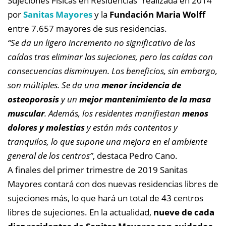
Sujeciones Físicas en Residencias” realizada en 2014
por
Sanitas Mayores
y la
Fundación Maria Wolff
entre 7.657 mayores de sus residencias.
“Se da un ligero incremento no significativo de las
caídas tras eliminar las sujeciones, pero las caídas con
consecuencias disminuyen. Los beneficios, sin embargo,
son múltiples. Se da una
menor incidencia de
osteoporosis
y un
mejor mantenimiento de la masa
muscular
. Además, los residentes manifiestan
menos
dolores y molestias
y están más contentos y
tranquilos, lo que supone una mejora en el ambiente
general de los centros”
, destaca Pedro Cano.
A finales del primer trimestre de 2019 Sanitas
Mayores contará con dos nuevas residencias libres de
sujeciones más, lo que hará un total de 43 centros
libres de sujeciones. En la actualidad,
nueve de cada