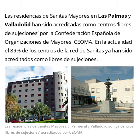
Las residencias de Sanitas Mayores en
Las Palmas
y
Valladolid
han sido acreditadas como centros ‘libres
de sujeciones’ por la Confederación Española de
Organizaciones de Mayores, CEOMA. En la actualidad
el 89% de los centros de la red de Sanitas ya han sido
acreditados como libres de sujeciones.
Las residencias de Sanitas Mayores El Palmeral y Valladolid son ya centros
‘libres de sujeciones’ acreditados por CEOMA