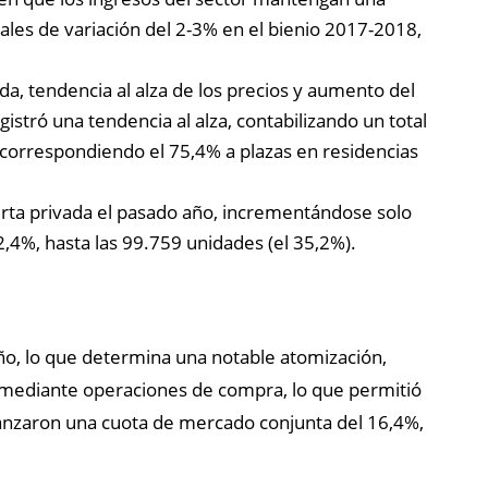
ales de variación del 2-3% en el bienio 2017-2018,
a, tendencia al alza de los precios y aumento del
stró una tendencia al alza, contabilizando un total
 correspondiendo el 75,4% a plazas en residencias
erta privada el pasado año, incrementándose solo
,4%, hasta las 99.759 unidades (el 35,2%).
o, lo que determina una notable atomización,
 mediante operaciones de compra, lo que permitió
canzaron una cuota de mercado conjunta del 16,4%,