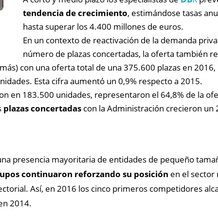
tendencia de crecimiento
, estimándose tasas anu
hasta superar los 4.400 millones de euros.
En un contexto de reactivación de la demanda privad
número de plazas concertadas, la oferta también regi
más) con una oferta total de una 375.600 plazas en 2016,
 unidades. Esta cifra aumentó un 0,9% respecto a 2015.
aron en 183.500 unidades, representaron el 64,8% de la of
s
plazas concertadas
con la Administración crecieron un 2
 una presencia mayoritaria de entidades de pequeño tamañ
grupos continuaron reforzando su posición
en el sector
ctorial. Así, en 2016 los cinco primeros competidores al
en 2014.