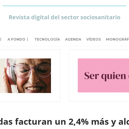
Revista digital del sector sociosanitario
A FONDO
TECNOLOGÍA
AGENDA
VÍDEOS
MONOGRÁF
das facturan un 2,4% más y al