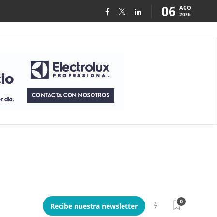
06
AGO
2026
0
Recibe nuestra newsletter