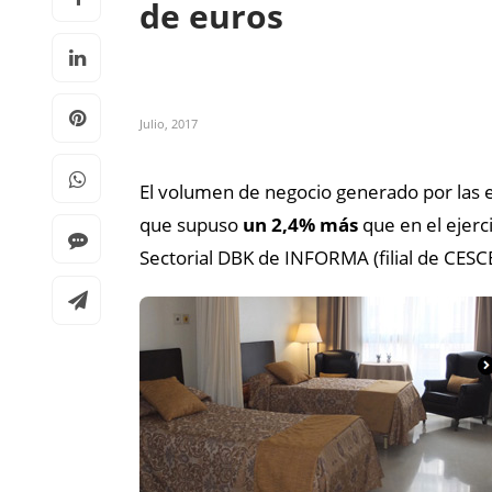
de euros
Julio, 2017
El volumen de negocio generado por las
que supuso
un 2,4% más
que en el ejerci
Sectorial DBK de INFORMA (filial de CESCE