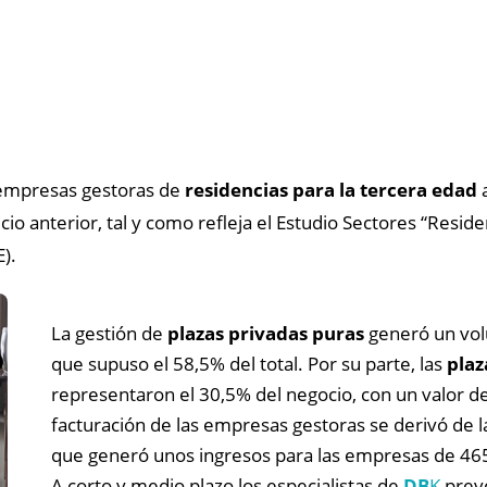
 empresas gestoras de
residencias para la tercera edad
a
cio anterior, tal y como refleja el Estudio Sectores “Resid
).
La gestión de
plazas privadas puras
generó un vol
que supuso el 58,5% del total. Por su parte, las
plaz
representaron el 30,5% del negocio, con un valor d
facturación de las empresas gestoras se derivó de l
que generó unos ingresos para las empresas de 465
A corto y medio plazo los especialistas de
DB
K
prevé