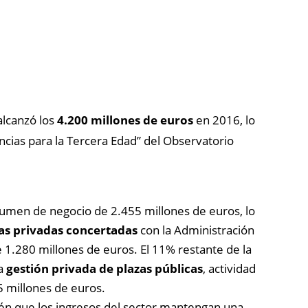
lcanzó los
4.200 millones de euros
en 2016, lo
encias para la Tercera Edad” del Observatorio
umen de negocio de 2.455 millones de euros, lo
as privadas concertadas
con la Administración
e 1.280 millones de euros.
El 11% restante de la
a
gestión privada de plazas públicas
, actividad
 millones de euros.
n que los ingresos del sector mantengan una