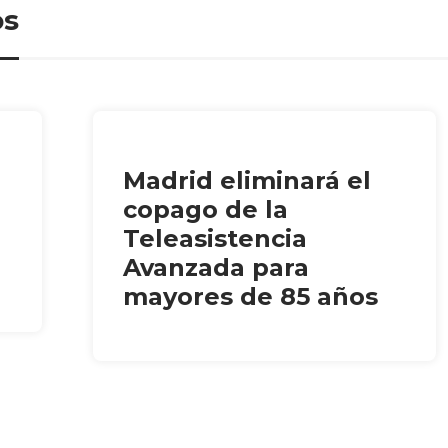
os
Madrid eliminará el
copago de la
Teleasistencia
Avanzada para
mayores de 85 años