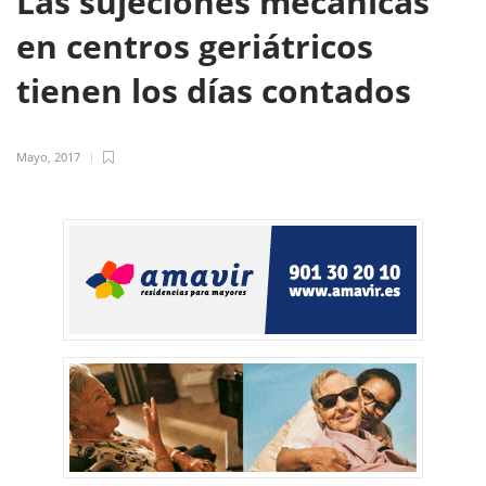
Las sujeciones mecánicas
en centros geriátricos
tienen los días contados
Mayo, 2017