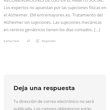
RECOMENDACIONES DE USO EN EL ÁMBITO SOCIAL.
Los expertos no apuestan por las sujeciones físicas en
el Alzheimer. EM entremayores.es. Tratamiento del
Alzheimer sin sujeciones. Las sujeciones mecánicas
en centros geriátricos tienen los días contados. […]
Responder
9 años hace
Deja una respuesta
Tu dirección de correo electrónico no será
publicada. Los campos obligatorios están