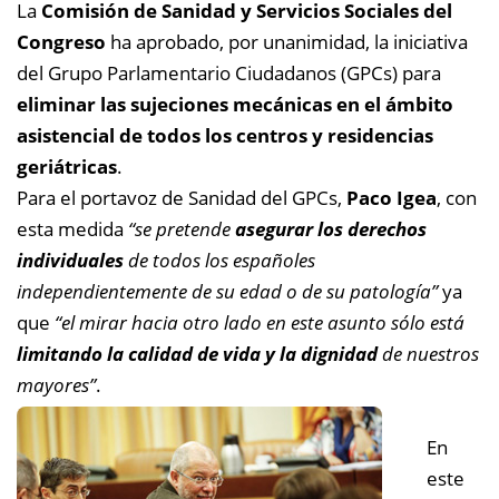
La
Comisión de Sanidad y Servicios Sociales del
Congreso
ha aprobado, por unanimidad, la iniciativa
del Grupo Parlamentario Ciudadanos (GPCs) para
eliminar las sujeciones mecánicas en el ámbito
asistencial de todos los centros y residencias
geriátricas
.
Para el portavoz de Sanidad del GPCs,
Paco Igea
, con
esta medida
“se pretende
asegurar los derechos
individuales
de todos los españoles
independientemente de su edad o de su patología”
ya
que
“el mirar hacia otro lado en este asunto sólo está
limitando la calidad de vida y la dignidad
de nuestros
mayores”
.
En
este