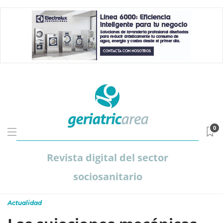
0
Revista digital del sector
sociosanitario
Actualidad