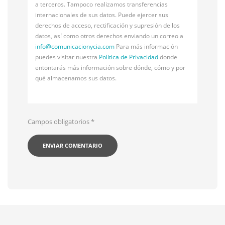
a terceros. Tampoco realizamos transferencias
internacionales de sus datos. Puede ejercer sus
derechos de acceso, rectificación y supresión de los
datos, así como otros derechos enviando un correo a
info@
comunicacionycia.com
Para más información
puedes visitar nuestra
Política de Privacidad
donde
entontarás más información sobre dónde, cómo y por
qué almacenamos sus datos.
Campos obligatorios
*