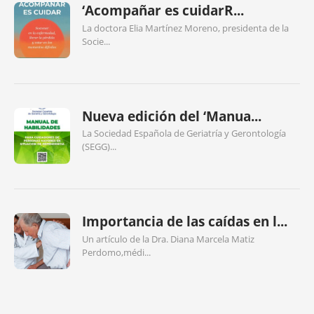
‘Acompañar es cuidarR...
La doctora Elia Martínez Moreno, presidenta de la
Socie...
Nueva edición del ‘Manua...
La Sociedad Española de Geriatría y Gerontología
(SEGG)...
Importancia de las caídas en l...
Un artículo de la Dra. Diana Marcela Matiz
Perdomo,médi...