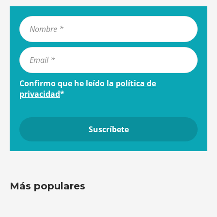
Confirmo que he leído la
política de
privacidad
*
Más populares