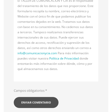
El TALLER DE COMUNICACIÓN Y CÍA es el responsable
del tratamiento de los datos que nos proporcione. Este
formulario recopila tu nombre, correo electrónico y
Website con el único fin de que podamos publicar los
comentarios dejados en la web. Tratamos sus datos
con base en tu consentimiento. No cedemos sus datos
a terceros. Tampoco realizamos transferencias
internacionales de sus datos. Puede ejercer sus
derechos de acceso, rectificación y supresión de los
datos, así como otros derechos enviando un correo a
info@
comunicacionycia.com
Para más información
puedes visitar nuestra
Política de Privacidad
donde
entontarás más información sobre dónde, cómo y por
qué almacenamos sus datos.
Campos obligatorios
*