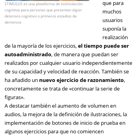
que para
STIMULUS es una plataforma de estimulación
cognitiva para personas que presentan algún
muchos
deterioro cognitivo o primeros estadios de
usuarios
demencia
suponía la
realización
de la mayoría de los ejercicios,
el tiempo puede ser
autoadministrado
, de manera que puedan ser
realizados por cualquier usuario independientemente
de su capacidad y velocidad de reacción. También se
ha añadido un
nuevo ejercicio de razonamiento
,
concretamente se trata de «continuar la serie de
figuras».
A destacar también el aumento de volumen en
audios, la mejora de la definición de ilustraciones, la
implementación de botones de inicio de prueba en
algunos ejercicios para que no comiencen