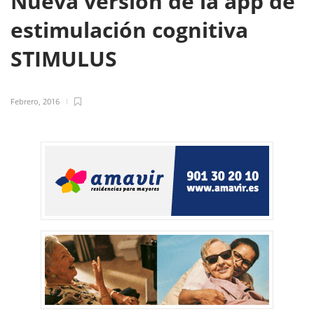
Nueva versión de la app de
estimulación cognitiva
STIMULUS
Febrero, 2016