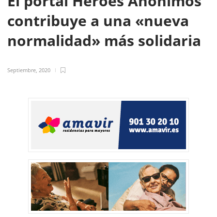
El portal Héroes Anónimos
contribuye a una «nueva
normalidad» más solidaria
Septiembre, 2020