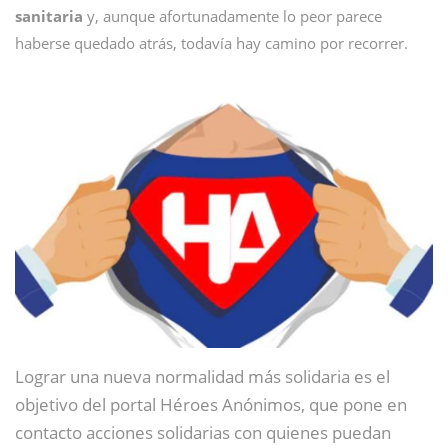
sanitaria
y, aunque afortunadamente lo peor parece
haberse quedado atrás, todavía hay camino por recorrer.
Lograr una nueva normalidad más solidaria es el
objetivo del portal Héroes Anónimos, que pone en
contacto acciones solidarias con quienes puedan