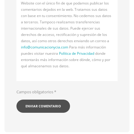
Website con el único fin de que podamos publicar los
comentarios dejados en la web. Tratamos sus datos
con base en tu consentimiento. No cedemos sus datos
a terceros. Tampoco realizamos transferencias
internacionales de sus datos. Puede ejercer sus
derechos de acceso, rectificación y supresión de los
datos, así como otros derechos enviando un correo a
info@
comunicacionycia.com
Para más información
puedes visitar nuestra
Política de Privacidad
donde
entontarás más información sobre dónde, cómo y por
qué almacenamos sus datos.
Campos obligatorios
*