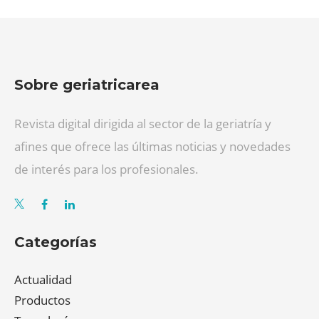
Sobre geriatricarea
Revista digital dirigida al sector de la geriatría y
afines que ofrece las últimas noticias y novedades
de interés para los profesionales.
Categorías
Actualidad
Productos