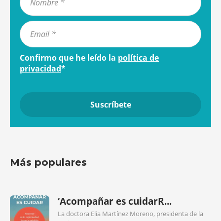
Confirmo que he leído la
política de
privacidad
*
Más populares
‘Acompañar es cuidarR...
La doctora Elia Martínez Moreno, presidenta de la