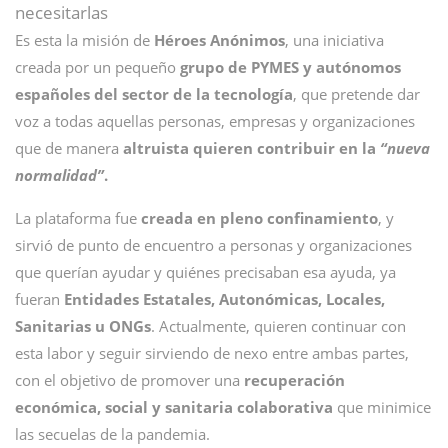
necesitarlas
Es esta la misión de
Héroes Anónimos
, una iniciativa
creada por un pequeño
grupo de PYMES y autónomos
españoles del sector de la tecnología
, que pretende dar
voz a todas aquellas personas, empresas y organizaciones
que de manera
altruista quieren contribuir en la
“nueva
normalidad”
.
La plataforma fue
creada en pleno confinamiento
, y
sirvió de punto de encuentro a personas y organizaciones
que querían ayudar y quiénes precisaban esa ayuda, ya
fueran
Entidades Estatales, Autonómicas, Locales,
Sanitarias u ONGs
. Actualmente, quieren continuar con
esta labor y seguir sirviendo de nexo entre ambas partes,
con el objetivo de promover una
recuperación
económica, social y sanitaria colaborativa
que minimice
las secuelas de la pandemia.