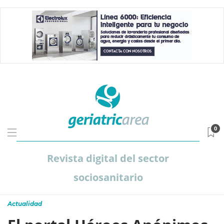
0
Revista digital del sector
sociosanitario
Actualidad