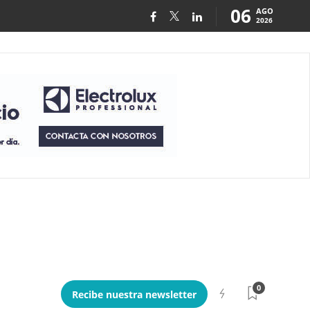
06
AGO
2026
0
Recibe nuestra newsletter