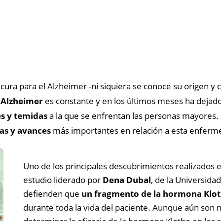
ura para el Alzheimer -ni siquiera se conoce su origen y
l
Alzheimer
es constante y en los últimos meses ha dejad
s y temidas
a la que se enfrentan las personas mayores
ias y avances
más importantes en relación a esta enferm
Uno de los principales descubrimientos realizados en
estudio liderado por
Dena Dubal
, de la Universidad
defienden que
un fragmento de la hormona Klot
durante toda la vida del paciente. Aunque aún son n