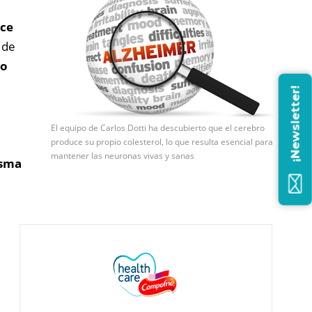
uce
 de
mo
¡Newsletter!
El equipo de Carlos Dotti ha descubierto que el cerebro
produce su propio colesterol, lo que resulta esencial para
mantener las neuronas vivas y sanas
asma