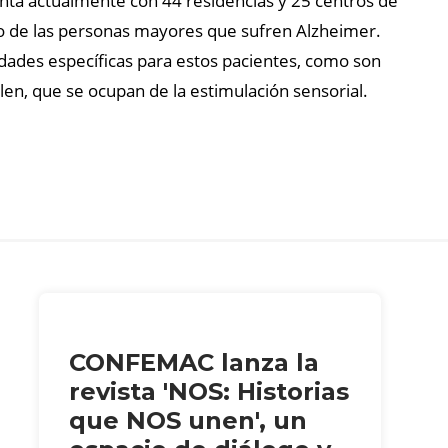
nta actualmente con 44 residencias y 25 centros de
ado de las personas mayores que sufren Alzheimer.
nidades específicas para estos pacientes, como son
len, que se ocupan de la estimulación sensorial.
CONFEMAC lanza la
revista 'NOS: Historias
que NOS unen', un