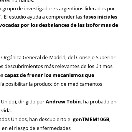
 seres humanos.
 grupo de investigadores argentinos liderados por
T. El estudio ayuda a comprender las
fases iniciales
vocadas por los desbalances de las isoformas de
a Orgánica General de Madrid, del Consejo Superior
 los descubrimientos más relevantes de los últimos
es
capaz de frenar los mecanismos que
ría posibilitar la producción de medicamentos
 Unido), dirigido por
Andrew Tobin
, ha probado en
 vida.
tados Unidos, han descubierto el
genTMEM106B
,
uye en el riesgo de enfermedades