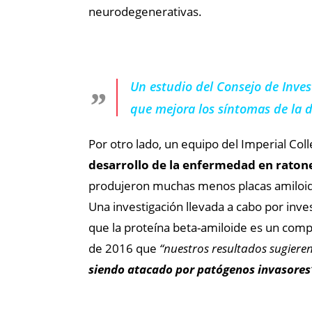
neurodegenerativas.
Un estudio del Consejo de Inve
que mejora los síntomas de la d
Por otro lado, un equipo del Imperial Col
desarrollo de la enfermedad en raton
produjeron muchas menos placas amiloid
Una investigación llevada a cabo por inve
que la proteína beta-amiloide es un com
de 2016 que
“nuestros resultados sugieren
siendo atacado por patógenos invasores