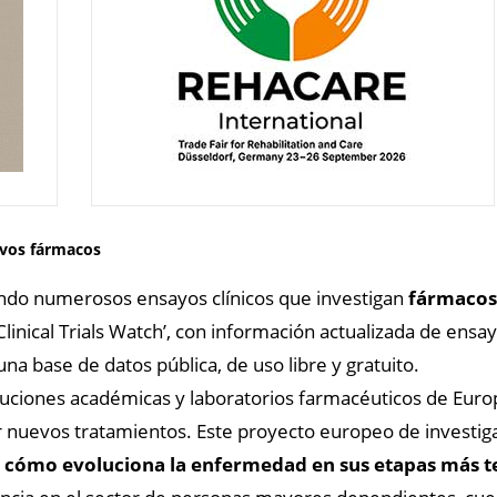
evos fármacos
ando numerosos ensayos clínicos que investigan
fármacos 
linical Trials Watch’, con información actualizada de ensa
 una base de datos pública, de uso libre y gratuito.
tituciones académicas y laboratorios farmacéuticos de Eur
 nuevos tratamientos. Este proyecto europeo de investiga
r
cómo evoluciona la enfermedad en sus etapas más 