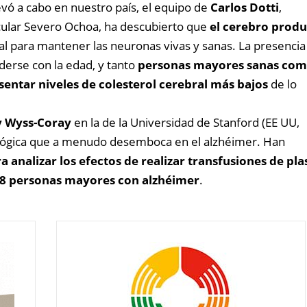
evó a cabo en nuestro país, el equipo de
Carlos Dotti
,
ecular Severo Ochoa, ha descubierto que
el cerebro prod
al para mantener las neuronas vivas y sanas. La presencia
derse con la edad, y tanto
personas mayores sanas co
sentar niveles de colesterol cerebral más bajos
de lo
 Wyss-Coray
en la de la Universidad de Stanford (EE UU,
lógica que a menudo desemboca en el alzhéimer. Han
a analizar los efectos de realizar transfusiones de pl
18 personas mayores con alzhéimer
.