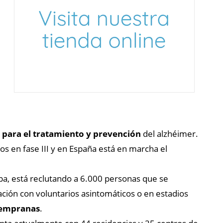
para el tratamiento y prevención
del alzhéimer.
yos en fase III y en España está en marcha el
opa, está reclutando a 6.000 personas que se
ción con voluntarios asintomáticos o en estadios
tempranas
.