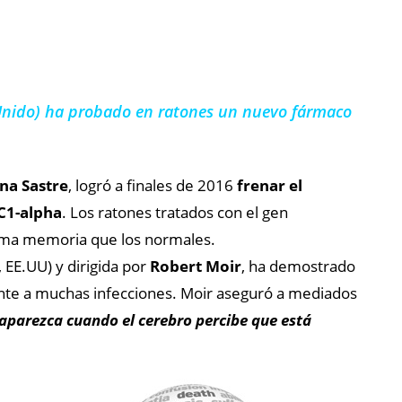
o Unido) ha probado en ratones un nuevo fármaco
na Sastre
, logró a finales de 2016
frenar el
1-alpha
. Los ratones tratados con el gen
isma memoria que los normales.
 EE.UU) y dirigida por
Robert Moir
, ha demostrado
ente a muchas infecciones. Moir aseguró a mediados
 aparezca cuando el cerebro percibe que está