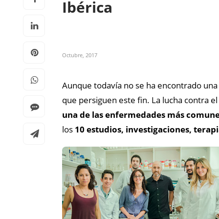
Ibérica
Octubre, 2017
Aunque todavía no se ha encontrado una c
que persiguen este fin. La lucha contra e
una de las enfermedades más comune
los
10
estudios, investigaciones, terap