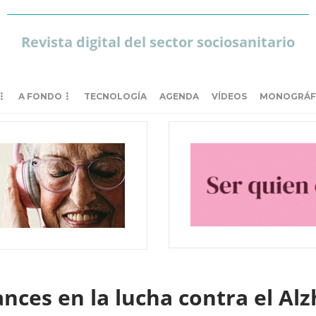
Revista digital del sector sociosanitario
A FONDO
TECNOLOGÍA
AGENDA
VÍDEOS
MONOGRÁF
ances en la lucha contra el A