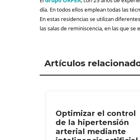
El
Grupo ORPEA
, con 25 años de experi
día. En todos ellos emplean todas las té
En estas residencias se utilizan diferent
las salas de reminiscencia, en las que se
Artículos relacionad
Optimizar el control
de la hipertensión
arterial mediante