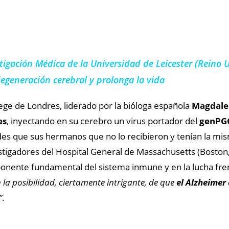
stigación Médica de la Universidad de Leicester (Rein
egeneración cerebral y prolonga la vida
lege de Londres, liderado por la bióloga española
Magdale
es
, inyectando en su cerebro un virus portador del
genPGC
es que sus hermanos que no lo recibieron y tenían la m
stigadores del Hospital General de Massachusetts (Boston,
ponente fundamental del sistema inmune y en la lucha fr
 la posibilidad, ciertamente intrigante, de que
el Alzheimer
”
.