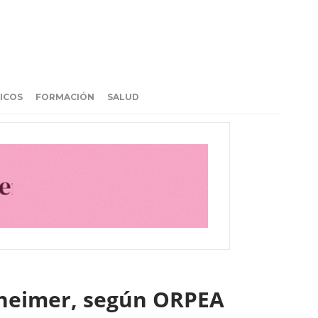
ICOS
FORMACIÓN
SALUD
lzheimer, según ORPEA