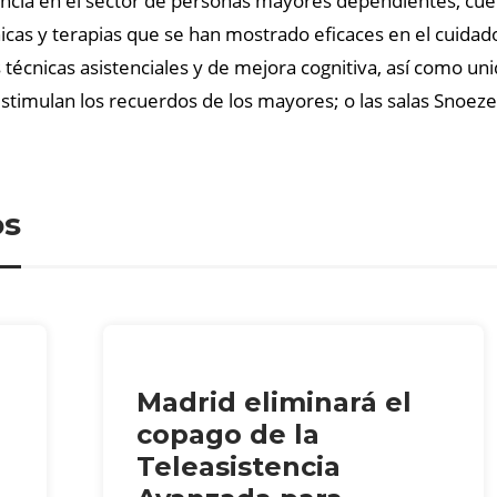
encia en el sector de personas mayores dependientes, cue
cnicas y terapias que se han mostrado eficaces en el cuid
es técnicas asistenciales y de mejora cognitiva, así como u
 estimulan los recuerdos de los mayores; o las salas Snoeze
os
Madrid eliminará el
copago de la
Teleasistencia