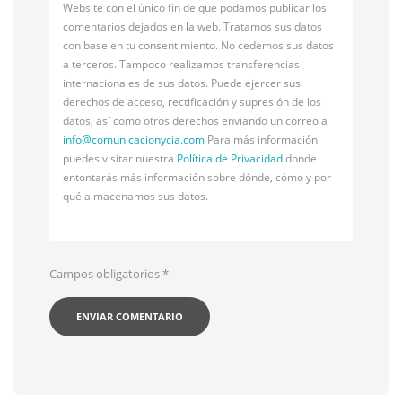
Website con el único fin de que podamos publicar los
comentarios dejados en la web. Tratamos sus datos
con base en tu consentimiento. No cedemos sus datos
a terceros. Tampoco realizamos transferencias
internacionales de sus datos. Puede ejercer sus
derechos de acceso, rectificación y supresión de los
datos, así como otros derechos enviando un correo a
info@
comunicacionycia.com
Para más información
puedes visitar nuestra
Política de Privacidad
donde
entontarás más información sobre dónde, cómo y por
qué almacenamos sus datos.
Campos obligatorios
*