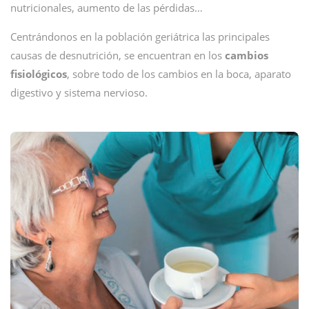
nutricionales, aumento de las pérdidas…
Centrándonos en la población geriátrica las principales
causas de desnutrición, se encuentran en los
cambios
fisiológicos
, sobre todo de los cambios en la boca, aparato
digestivo y sistema nervioso.