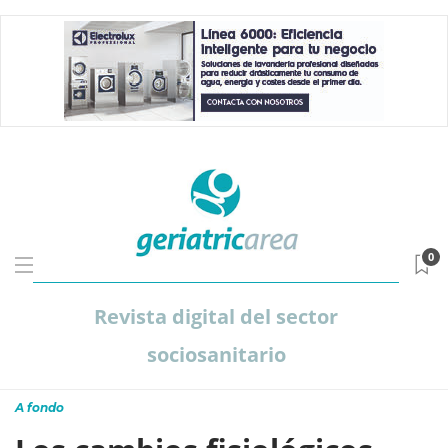
0
Revista digital del sector
sociosanitario
A fondo