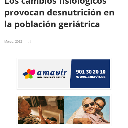
Los cambios fisiológicos
provocan desnutrición en
la población geriátrica
Marzo, 2022