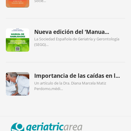
Socie...
Nueva edición del ‘Manua...
La Sociedad Española de Geriatría y Gerontología
(SEGG)...
Importancia de las caídas en l...
Un artículo de la Dra. Diana Marcela Matiz
Perdomo,médi...