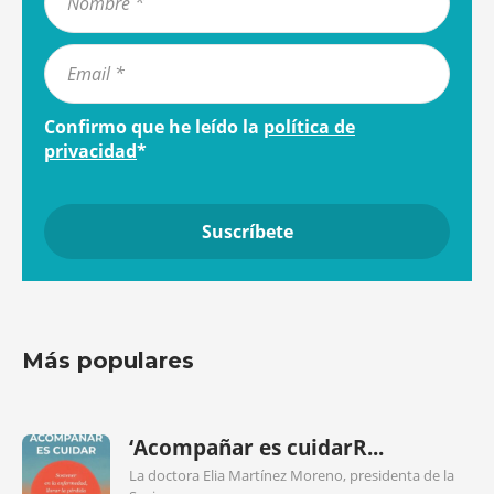
Confirmo que he leído la
política de
privacidad
*
Más populares
‘Acompañar es cuidarR...
La doctora Elia Martínez Moreno, presidenta de la