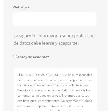
*
Website
La siguiente información sobre protección
de datos debe leerse y aceptarse:
*
Estoy de acuerdo
El TALLER DE COMUNICACIÓN Y CÍA es el responsable
del tratamiento de los datos que nos proporcione. Este
formulario recopila tu nombre, correo electrónico y
Website con el único fin de que podamos publicar los
comentarios dejados en la web. Tratamos sus datos
con base en tu consentimiento. No cedemos sus datos
a terceros. Tampoco realizamos transferencias