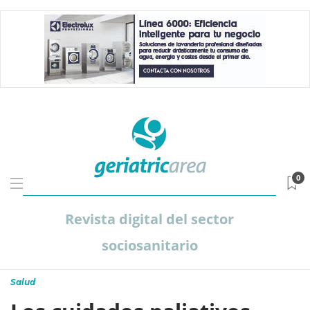
0
Revista digital del sector
sociosanitario
Salud