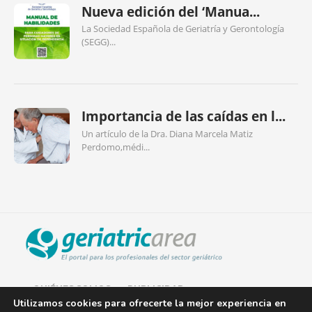
Nueva edición del ‘Manua...
La Sociedad Española de Geriatría y Gerontología
(SEGG)...
Importancia de las caídas en l...
Un artículo de la Dra. Diana Marcela Matiz
Perdomo,médi...
QUIÉNES SOMOS
PUBLICIDAD
Utilizamos cookies para ofrecerte la mejor experiencia en