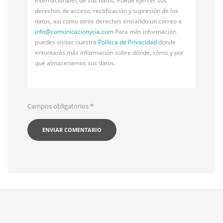
internacionales de sus datos. Puede ejercer sus
derechos de acceso, rectificación y supresión de los
datos, así como otros derechos enviando un correo a
info@
comunicacionycia.com
Para más información
puedes visitar nuestra
Política de Privacidad
donde
entontarás más información sobre dónde, cómo y por
qué almacenamos sus datos.
Campos obligatorios
*