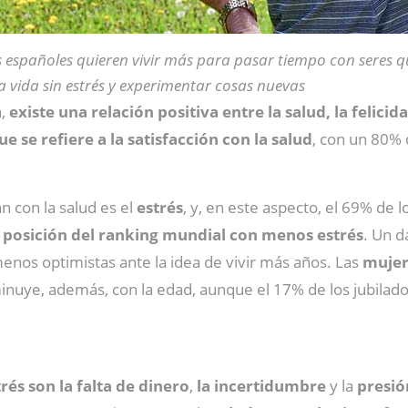
 españoles quieren vivir más para pasar tiempo con seres q
 vida sin estrés y experimentar cosas nuevas
n,
existe una relación positiva entre la salud, la felici
e se refiere a la satisfacción con la salud
, con un 80%
n con la salud es el
estrés
, y, en este aspecto, el 69% de 
ª posición del ranking mundial con menos estrés
. Un d
enos optimistas ante la idea de vivir más años. Las
mujer
sminuye, además, con la edad, aunque el 17% de los jubilad
rés son la falta de dinero
,
la incertidumbre
y la
presió