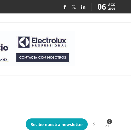
06
AGO
2026
0
Recibe nuestra newsletter