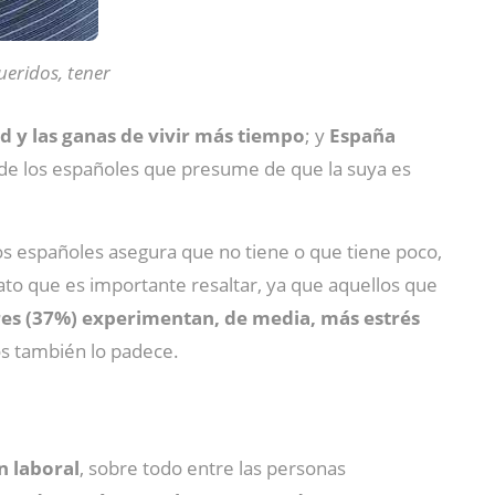
ueridos, tener
dad y las ganas de vivir más tiempo
; y
España
 de los españoles que presume de que la suya es
los españoles asegura que no tiene o que tiene poco,
ato que es importante resaltar, ya que aquellos que
es (37%) experimentan, de media, más estrés
os también lo padece.
n laboral
, sobre todo entre las personas