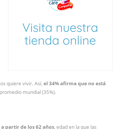
 quiere vivir. Así,
el 34% afirma que no está
l promedio mundial (35%).
a partir de los 62 años
, edad en la que las