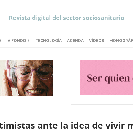
Revista digital del sector sociosanitario
A FONDO
TECNOLOGÍA
AGENDA
VÍDEOS
MONOGRÁF
imistas ante la idea de vivir