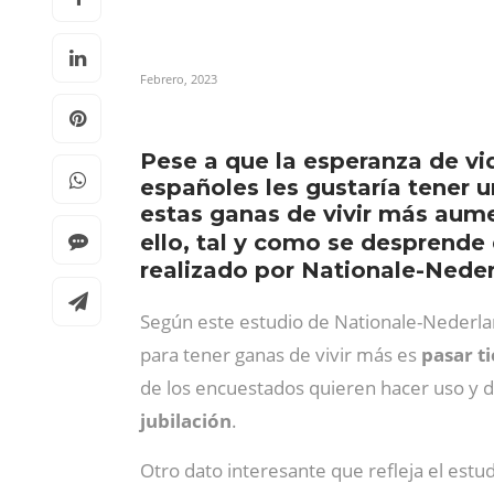
Febrero, 2023
Pese a que la esperanza de vid
españoles les gustaría tener u
estas ganas de vivir más aum
ello, tal y como se desprende
realizado por Nationale-Nede
Según este estudio de Nationale-Nederlan
para tener ganas de vivir más es
pasar t
de los encuestados quieren hacer uso y d
jubilación
.
Otro dato interesante que refleja el estu