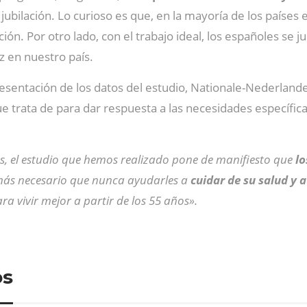
 jubilación. Lo curioso es que, en la mayoría de los paíse
ación. Por otro lado, con el trabajo ideal, los españoles se 
z en nuestro país.
presentación de los datos del estudio, Nationale-Nederlan
que trata de para dar respuesta a las necesidades específi
s, el estudio que hemos realizado pone de manifiesto que
lo
e más necesario que nunca ayudarles a
cuidar de su salud y 
a vivir mejor a partir de los 55 años».
os