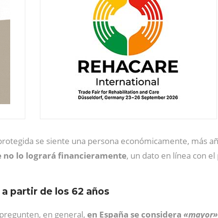
otegida se siente una persona económicamente, más años
 no lo logrará financieramente
, un dato en línea con e
a partir de los 62 años
pregunten, en general,
en España se considera
«mayor»