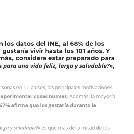
 los datos del INE, al 68% de los
ustaría vivir hasta los 101 años. Y
más, considera estar preparado para
para una vida feliz, larga y saludable?»
,
sonas en 11 países, las principales motivaciones
y experimentar cosas nuevas
. Además, la mayoría
 67% afirma que los gastaría durante la
arga y saludable?»
es que más de la mitad de los