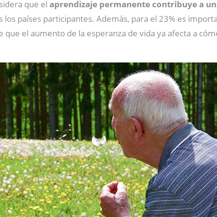
sidera que el
aprendizaje permanente contribuye a una
s los países participantes. Además, para el 23% es import
e que el aumento de la esperanza de vida ya afecta a cómo