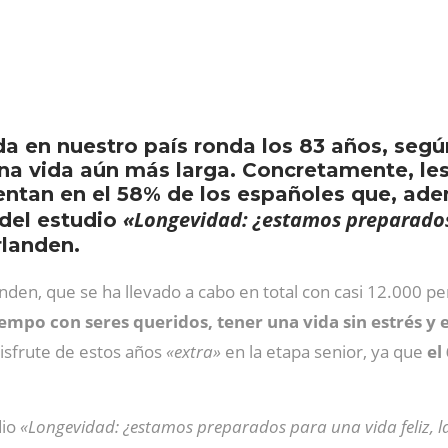
a en nuestro país ronda los 83 años, según
na vida aún más larga. Concretamente, les g
entan en el 58% de los españoles que, ade
«Longevidad: ¿estamos preparados 
 del estudio
rlanden.
den, que se ha llevado a cabo en total con casi 12.000 per
iempo con seres queridos, tener una vida sin estrés 
isfrute de estos años
«extra»
en la etapa senior, ya que
el
dio
«Longevidad: ¿estamos preparados para una vida feliz, l