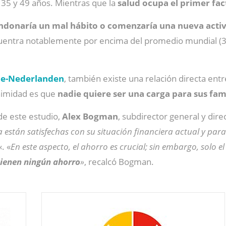
 35 y 49 años. Mientras que la
salud ocupa el primer fac
ndonaría un mal hábito o comenzaría una nueva activi
uentra notablemente por encima del promedio mundial (30
le-Nederlanden
, también existe una relación directa entre
animidad es que
nadie quiere ser una carga para sus fa
de este estudio,
Alex Bogman
, subdirector general y dir
 están satisfechas con su situación financiera actual y para
«. «
En este aspecto, el ahorro es crucial; sin embargo, solo 
tienen ningún ahorro
»
, recalcó Bogman.