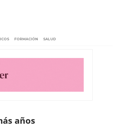
ICOS
FORMACIÓN
SALUD
 más años