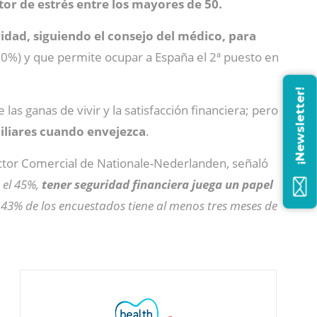
tor de estrés entre los mayores de 50.
dad, siguiendo el consejo del médico, para
%) y que permite ocupar a España el 2ª puesto en
¡Newsletter!
 las ganas de vivir y la satisfacción financiera; pero
miliares cuando envejezca
.
ector Comercial de Nationale-Nederlanden, señaló
 el 45%,
tener seguridad financiera juega un papel
el 43% de los encuestados tiene al menos tres meses de