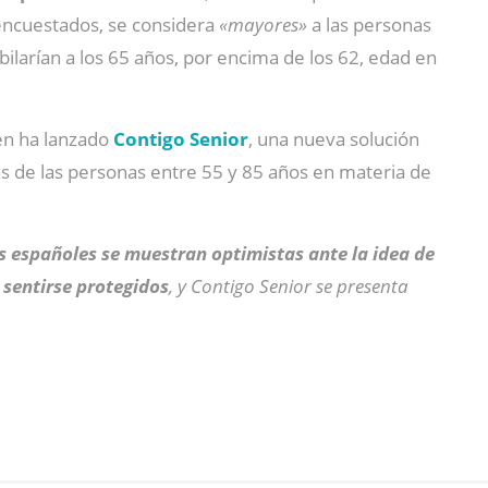
s encuestados, se considera
«mayores»
a las personas
jubilarían a los 65 años, por encima de los 62, edad en
den ha lanzado
Contigo Senior
, una nueva solución
cas de las personas entre 55 y 85 años en materia de
s españoles se muestran optimistas ante la idea de
a sentirse protegidos
, y Contigo Senior se presenta