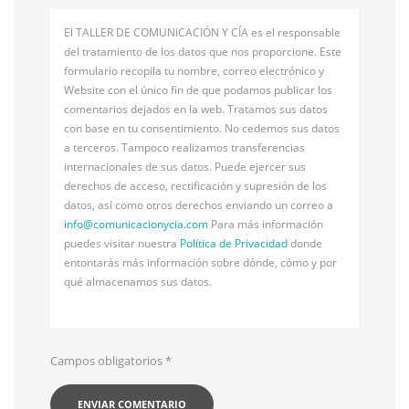
El TALLER DE COMUNICACIÓN Y CÍA es el responsable
del tratamiento de los datos que nos proporcione. Este
formulario recopila tu nombre, correo electrónico y
Website con el único fin de que podamos publicar los
comentarios dejados en la web. Tratamos sus datos
con base en tu consentimiento. No cedemos sus datos
a terceros. Tampoco realizamos transferencias
internacionales de sus datos. Puede ejercer sus
derechos de acceso, rectificación y supresión de los
datos, así como otros derechos enviando un correo a
info@
comunicacionycia.com
Para más información
puedes visitar nuestra
Política de Privacidad
donde
entontarás más información sobre dónde, cómo y por
qué almacenamos sus datos.
Campos obligatorios
*