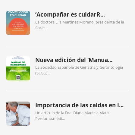
‘Acompañar es cuidarR...
La doctora Elia Martínez Moreno, presidenta de la
Socie...
Nueva edición del ‘Manua...
La Sociedad Española de Geriatría y Gerontología
(SEGG)...
Importancia de las caídas en l...
Un artículo de la Dra. Diana Marcela Matiz
Perdomo,médi...