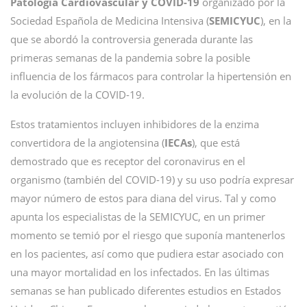
Patología Cardiovascular y COVID-19
organizado por la
Sociedad Española de Medicina Intensiva (
SEMICYUC
), en la
que se abordó la controversia generada durante las
primeras semanas de la pandemia sobre la posible
influencia de los fármacos para controlar la hipertensión en
la evolución de la COVID-19.
Estos tratamientos incluyen inhibidores de la enzima
convertidora de la angiotensina (
IECAs
), que está
demostrado que es receptor del coronavirus en el
organismo (también del COVID-19) y su uso podría expresar
mayor número de estos para diana del virus. Tal y como
apunta los especialistas de la SEMICYUC, en un primer
momento se temió por el riesgo que suponía mantenerlos
en los pacientes, así como que pudiera estar asociado con
una mayor mortalidad en los infectados. En las últimas
semanas se han publicado diferentes estudios en Estados