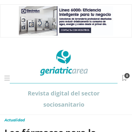
0
Revista digital del sector
sociosanitario
Actualidad