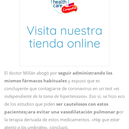
El doctor Millán abogó por
seguir administrando los
mismos fármacos habituales
y expuso que es
concluyente que contagiarse de coronavirus en un test
«es
independiente de la toma de hipertensivos»
. Eso sí, se hizo eco
de los estudios que piden
ser cautelosos con estos
pacientes
p
ara evitar una vasodilatación pulmonar p
or
la terapia derivada de estos medicamentos.
«Hay que estar
atento a los umbrales»
, concluyó.