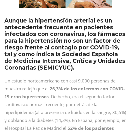
Aunque la hipertensión arterial es un
antecedente frecuente en pacientes
infectados con coronavirus, los fármacos
para la hipertensión no son un factor de
riesgo frente al contagio por COVID-19,
tal y como indica la Sociedad Española
de Medicina Intensiva, Crítica y Unidades
Coronarias (SEMICYUC).
Un estudio norteamericano con casi 9.000 personas de
muestra reflejó que el
26,3% de los enfermos con COVID-
19 eran hipertensos
. De hecho, era el segundo factor
cardiovascular más frecuente, por detrás de la
hiperlipidemia (alta presencia de lípidos en la sangre, 30,5%)
y doblando a la diabetes (14,3%). En España, por ejemplo, en
el Hospital La Paz de Madrid el
52% de los pacientes