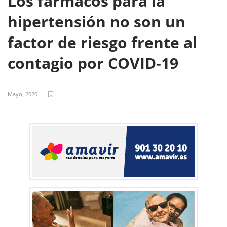
Los fármacos para la
hipertensión no son un
factor de riesgo frente al
contagio por COVID-19
Mayo, 2020