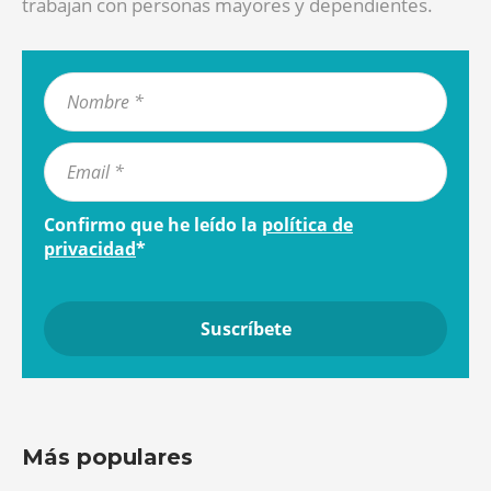
trabajan con personas mayores y dependientes.
Confirmo que he leído la
política de
privacidad
*
Más populares