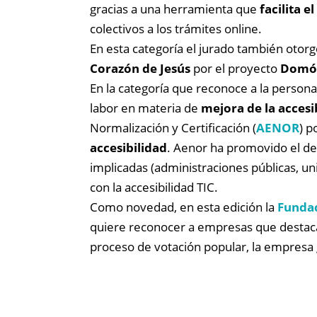
gracias a una herramienta que
facilita 
colectivos a los trámites online.
En esta categoría el jurado también otorg
Corazón de Jesús
por el proyecto
Domót
En la categoría que reconoce a la person
labor en materia de
mejora de la accesi
Normalización y Certificación (
AENOR
) p
accesibilidad
. Aenor ha promovido el de
implicadas (administraciones públicas, u
con la accesibilidad TIC.
Como novedad, en esta edición la
Funda
quiere reconocer a empresas que destacas
proceso de votación popular, la empresa