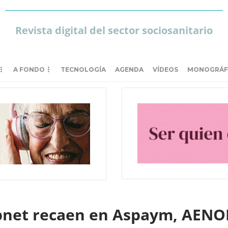
Revista digital del sector sociosanitario
A FONDO
TECNOLOGÍA
AGENDA
VÍDEOS
MONOGRÁF
capnet recaen en Aspaym, AEN