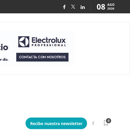
08
AGO
2026
0
Recibe nuestra newsletter