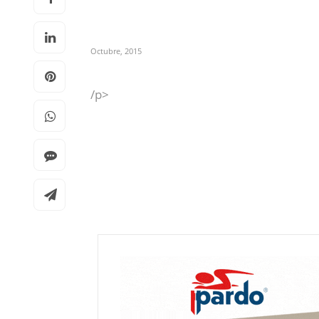
Octubre, 2015
/p>