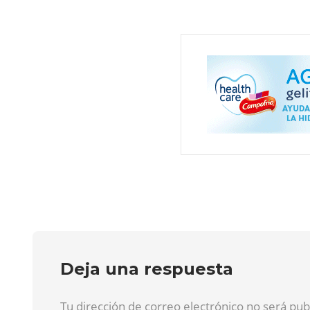
Deja una respuesta
Tu dirección de correo electrónico no será pu