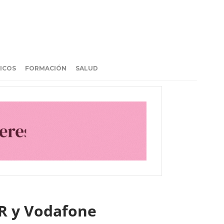
ICOS
FORMACIÓN
SALUD
OR y Vodafone