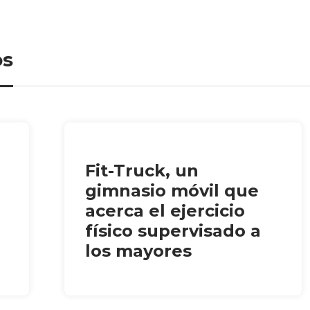
os
Fit-Truck, un
gimnasio móvil que
acerca el ejercicio
físico supervisado a
los mayores