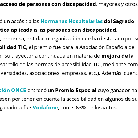
el acceso de personas con discapacidad
, mayores y otros
ó un accésit a las
Hermanas Hospitalarias
del Sagrado
ica aplicada a las personas con discapacidad
.
a, empresa, entidad u organización que ha destacado por s
bilidad TIC
, el premio fue para la Asociación Española de
or su trayectoria continuada en materia de
mejora de la
sarrollo de las normas de accesibilidad TIC, mediante com
niversidades, asociaciones, empresas, etc.). Además, cuen
ción ONCE
entregó un
Premio Especial
cuyo ganador ha s
en por tener en cuenta la accesibilidad en algunos de su
 ganadora fue
Vodafone
, con el 63% de los votos.