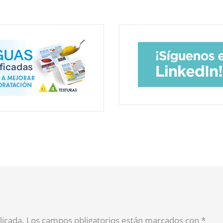
blicada. Los campos obligatorios están marcados con
*