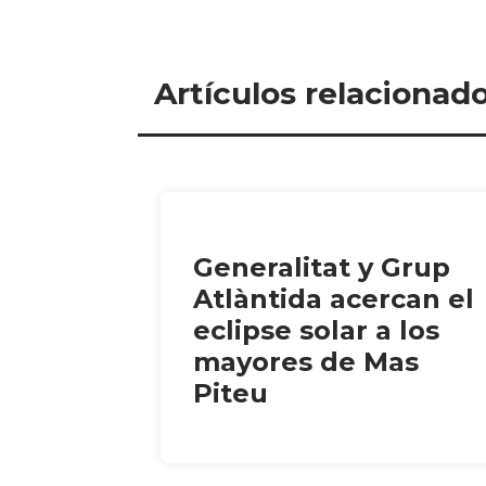
Artículos relacionad
Generalitat y Grup
Atlàntida acercan el
eclipse solar a los
mayores de Mas
Piteu