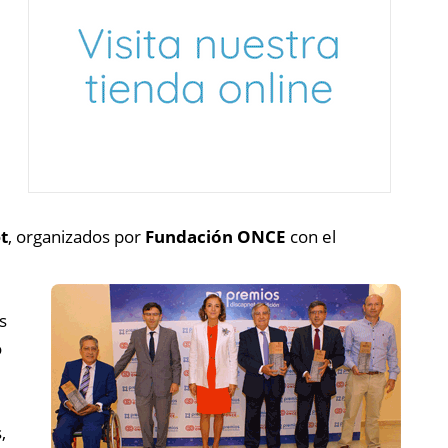
t
, organizados por
Fundación ONCE
con el
s
o
,