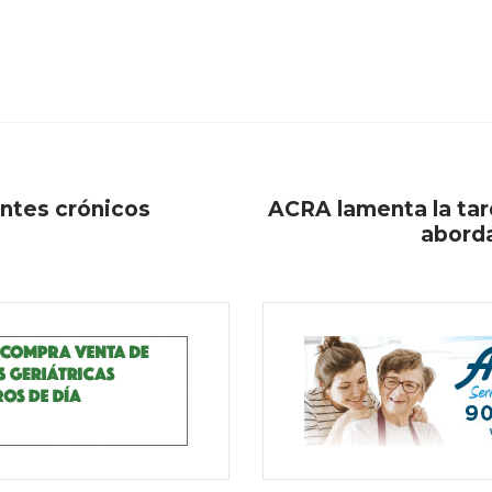
entes crónicos
ACRA lamenta la tar
aborda