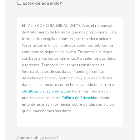
*
Estoy de acuerdo
El TALLER DE COMUNICACIÓN Y CÍA es el responsable
del tratamiento de los datos que nos proporcione. Este
formulario recopila tu nombre, correo electrónico y
Website con el único fin de que podamos publicar los
comentarios dejados en la web. Tratamos sus datos
con base en tu consentimiento. No cedemos sus datos
a terceros. Tampoco realizamos transferencias
internacionales de sus datos. Puede ejercer sus
derechos de acceso, rectificación y supresión de los
datos, así como otros derechos enviando un correo a
info@
comunicacionycia.com
Para más información
puedes visitar nuestra
Política de Privacidad
donde
entontarás más información sobre dónde, cómo y por
qué almacenamos sus datos.
Campos obligatorios
*