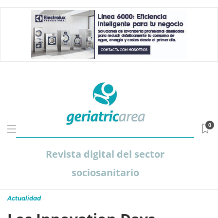
0
Revista digital del sector
sociosanitario
Actualidad