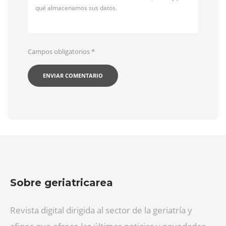
qué almacenamos sus datos.
Campos obligatorios
*
Sobre geriatricarea
Revista digital dirigida al sector de la geriatría y