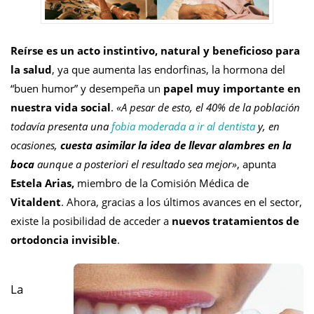
Reírse es un acto instintivo, natural y beneficioso para
la salud
, ya que aumenta las endorfinas, la hormona del
“buen humor” y desempeña un
papel muy importante en
nuestra vida social
.
«A pesar de esto, el 40% de la población
todavía presenta una
fobia moderada a ir al dentista
y, en
ocasiones,
cuesta asimilar la idea de llevar alambres en la
boca
aunque a posteriori el resultado sea mejor»
, apunta
Estela Arias,
miembro de la Comisión Médica de
Vitaldent
. Ahora, gracias a los últimos avances en el sector,
existe la posibilidad de acceder a
nuevos tratamientos de
ortodoncia invisible
.
La