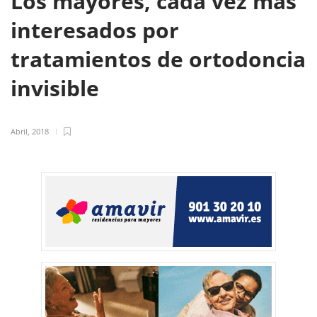
Los mayores, cada vez más
interesados por
tratamientos de ortodoncia
invisible
Abril, 2018