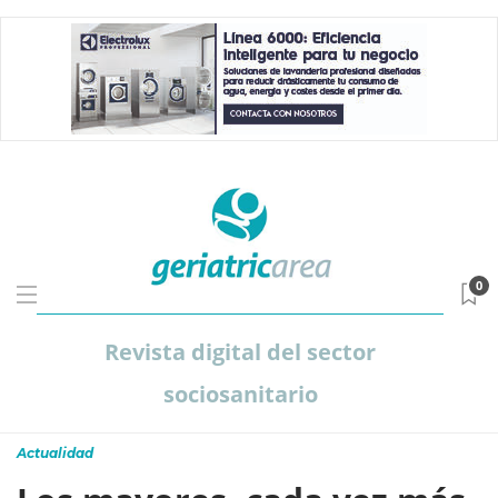
0
Revista digital del sector
sociosanitario
Actualidad