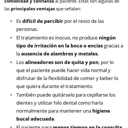
comodidad y confianza
al paciente. Estas son algunas de
las
principales ventajas
que señalan:
Es
difícil de percibir
por el resto de las
personas.
El tratamiento es inocuo, no produce
ningún
tipo de irritación en la boca o encías
gracias a
la
ausencia de alambres y metales.
Los
alineadores son de quita y pon
, por lo
que el paciente puede hacer vida normal y
disfrutar de la flexibilidad de comer y beber lo
que quiera durante el tratamiento.
También puede quitárselo para cepillarse los
dientes y utilizar hilo dental como haría
normalmente para mantener una
higiene
bucal adecuada
.
El paciente pasa
menos tiempo en la consulta