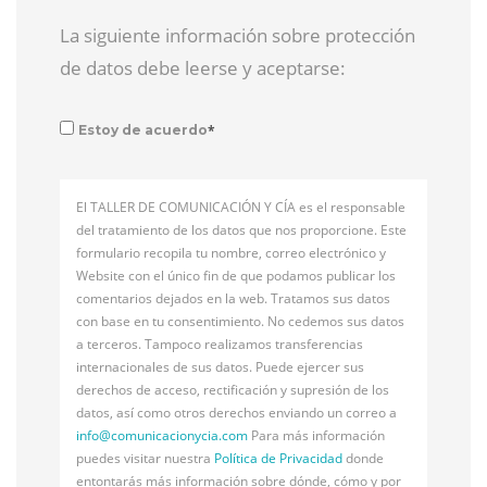
La siguiente información sobre protección
de datos debe leerse y aceptarse:
*
Estoy de acuerdo
El TALLER DE COMUNICACIÓN Y CÍA es el responsable
del tratamiento de los datos que nos proporcione. Este
formulario recopila tu nombre, correo electrónico y
Website con el único fin de que podamos publicar los
comentarios dejados en la web. Tratamos sus datos
con base en tu consentimiento. No cedemos sus datos
a terceros. Tampoco realizamos transferencias
internacionales de sus datos. Puede ejercer sus
derechos de acceso, rectificación y supresión de los
datos, así como otros derechos enviando un correo a
info@
comunicacionycia.com
Para más información
puedes visitar nuestra
Política de Privacidad
donde
entontarás más información sobre dónde, cómo y por