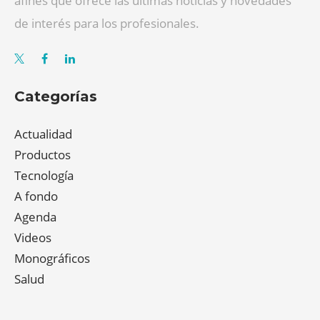
afines que ofrece las últimas noticias y novedades
de interés para los profesionales.
Categorías
Actualidad
Productos
Tecnología
A fondo
Agenda
Videos
Monográficos
Salud