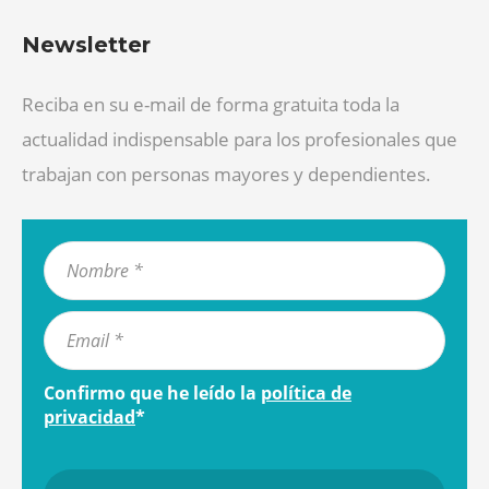
Newsletter
Reciba en su e-mail de forma gratuita toda la
actualidad indispensable para los profesionales que
trabajan con personas mayores y dependientes.
Confirmo que he leído la
política de
privacidad
*