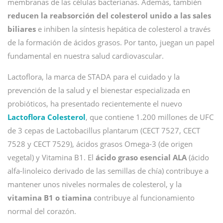
membranas de las células bacterianas. Además, también
reducen la reabsorción del colesterol unido a las sales
biliares
e inhiben la síntesis hepática de colesterol a través
de la formación de ácidos grasos. Por tanto, juegan un papel
fundamental en nuestra salud cardiovascular.
Lactoflora, la marca de STADA para el cuidado y la
prevención de la salud y el bienestar especializada en
probióticos, ha presentado recientemente el nuevo
Lactoflora Colesterol
, que contiene 1.200 millones de UFC
de 3 cepas de Lactobacillus plantarum (CECT 7527, CECT
7528 y CECT 7529), ácidos grasos Omega-3 (de origen
vegetal) y Vitamina B1. El
ácido graso esencial ALA
(ácido
alfa-linoleico derivado de las semillas de chía) contribuye a
mantener unos niveles normales de colesterol, y la
vitamina B1 o tiamina
contribuye al funcionamiento
normal del corazón.