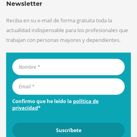
Newsletter
Reciba en su e-mail de forma gratuita toda la
actualidad indispensable para los profesionales que
trabajan con personas mayores y dependientes.
Confirmo que he leído la
política de
privacidad
*