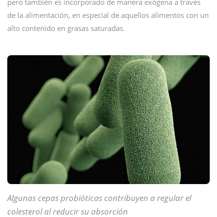
pero también es incorporado de manera exógena a través
de la alimentación, en especial de aquellos alimentos con un
alto contenido en grasas saturadas.
Algunas cepas probióticas contribuyen a regular el
colesterol al reducir su absorción