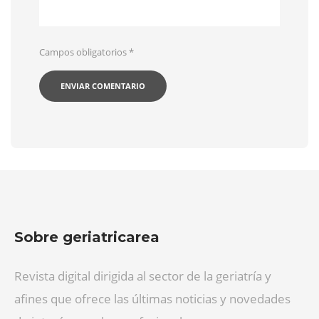
Campos obligatorios
*
Sobre geriatricarea
Revista digital dirigida al sector de la geriatría y
afines que ofrece las últimas noticias y novedades