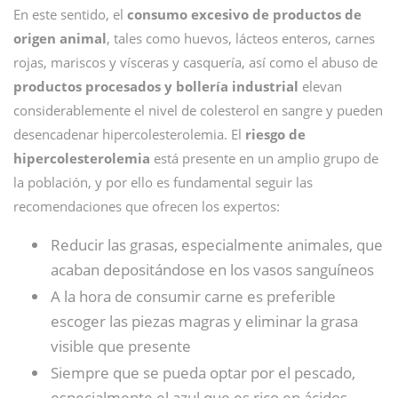
En este sentido, el
consumo excesivo de productos de
origen animal
, tales como huevos, lácteos enteros, carnes
rojas, mariscos y vísceras y casquería, así como el abuso de
productos procesados y bollería industrial
elevan
considerablemente el nivel de colesterol en sangre y pueden
desencadenar hipercolesterolemia. El
riesgo de
hipercolesterolemia
está presente en un amplio grupo de
la población, y por ello es fundamental seguir las
recomendaciones que ofrecen los expertos:
Reducir las grasas, especialmente animales, que
acaban depositándose en los vasos sanguíneos
A la hora de consumir carne es preferible
escoger las piezas magras y eliminar la grasa
visible que presente
Siempre que se pueda optar por el pescado,
especialmente el azul que es rico en ácidos