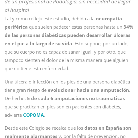
de un profesional de Podología, sin necesidad de llegar
al hospital
Tal y como refleja este estudio, debida a la
neuropatía
periférica
que suelen padecer estas personas hasta un
34%
de las personas diabéticas pueden desarrollar úlceras
en el pie a lo largo de su vida
. Esto supone, por un lado,
que su cuerpo no es capaz de sanar igual, y por otro, que
tampoco sienten el dolor de la misma manera que alguien
que no tiene esta enfermedad.
Una úlcera o infección en los pies de una persona diabética
tiene gran riesgo de
evolucionar hacia una amputación
.
De hecho,
5 de cada 6 amputaciones no traumáticas
que se practican en pies son en pacientes con diabetes,
advierte
COPOMA
.
Desde este Colegio se recalca que los
datos en España son
realmente alarmantes
y, por la falta de prevención, no