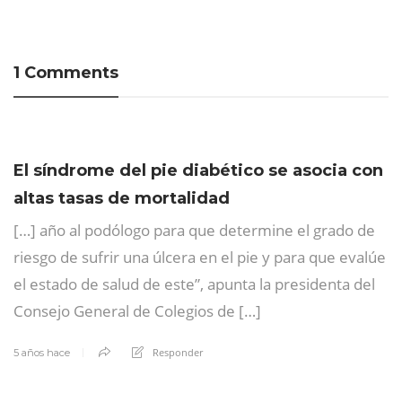
1 Comments
El síndrome del pie diabético se asocia con
altas tasas de mortalidad
[…] año al podólogo para que determine el grado de
riesgo de sufrir una úlcera en el pie y para que evalúe
el estado de salud de este”, apunta la presidenta del
Consejo General de Colegios de […]
Responder
5 años hace