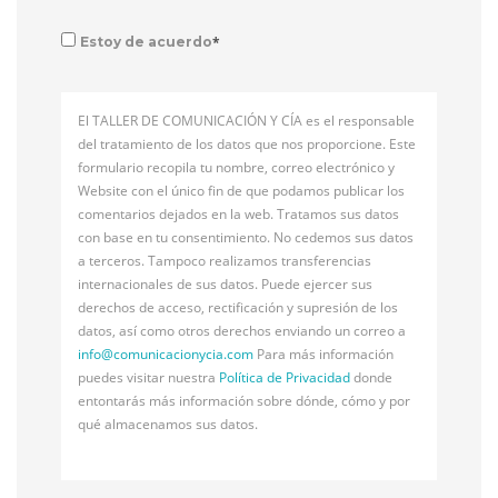
*
Estoy de acuerdo
El TALLER DE COMUNICACIÓN Y CÍA es el responsable
del tratamiento de los datos que nos proporcione. Este
formulario recopila tu nombre, correo electrónico y
Website con el único fin de que podamos publicar los
comentarios dejados en la web. Tratamos sus datos
con base en tu consentimiento. No cedemos sus datos
a terceros. Tampoco realizamos transferencias
internacionales de sus datos. Puede ejercer sus
derechos de acceso, rectificación y supresión de los
datos, así como otros derechos enviando un correo a
info@
comunicacionycia.com
Para más información
puedes visitar nuestra
Política de Privacidad
donde
entontarás más información sobre dónde, cómo y por
qué almacenamos sus datos.