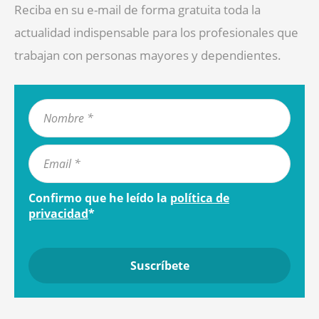
Reciba en su e-mail de forma gratuita toda la
actualidad indispensable para los profesionales que
trabajan con personas mayores y dependientes.
Confirmo que he leído la
política de
privacidad
*