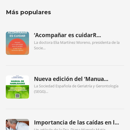
Más populares
‘Acompañar es cuidarR...
La doctora Elia Martínez Moreno, presidenta de la
Socie...
Nueva edición del ‘Manua...
La Sociedad Española de Geriatría y Gerontología
(SEGG)...
Importancia de las caídas en l...
Un artículo de la Dra. Diana Marcela Matiz