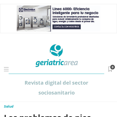
0
Revista digital del sector
sociosanitario
Salud