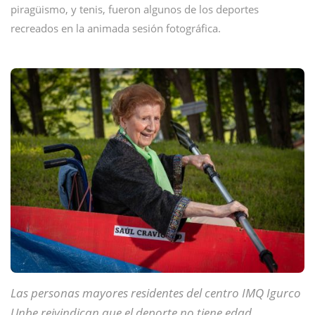
piragüismo, y tenis, fueron algunos de los deportes
recreados en la animada sesión fotográfica.
Las personas mayores residentes del centro IMQ Igurco
Unbe reivindican que el deporte no tiene edad