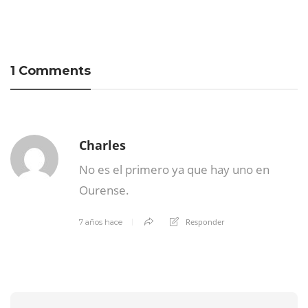
1 Comments
Charles
No es el primero ya que hay uno en
Ourense.
Responder
7 años hace