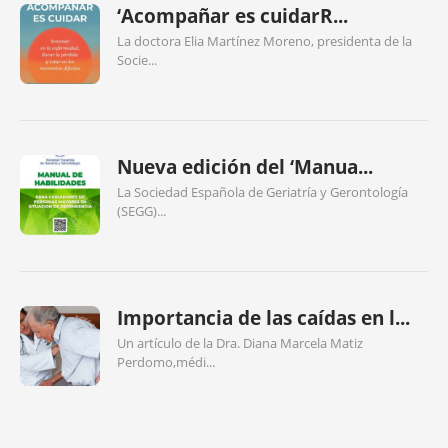
‘Acompañar es cuidarR...
La doctora Elia Martínez Moreno, presidenta de la
Socie...
Nueva edición del ‘Manua...
La Sociedad Española de Geriatría y Gerontología
(SEGG)...
Importancia de las caídas en l...
Un artículo de la Dra. Diana Marcela Matiz
Perdomo,médi...