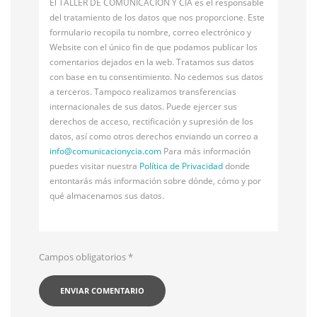
El TALLER DE COMUNICACIÓN Y CÍA es el responsable
del tratamiento de los datos que nos proporcione. Este
formulario recopila tu nombre, correo electrónico y
Website con el único fin de que podamos publicar los
comentarios dejados en la web. Tratamos sus datos
con base en tu consentimiento. No cedemos sus datos
a terceros. Tampoco realizamos transferencias
internacionales de sus datos. Puede ejercer sus
derechos de acceso, rectificación y supresión de los
datos, así como otros derechos enviando un correo a
info@
comunicacionycia.com
Para más información
puedes visitar nuestra
Política de Privacidad
donde
entontarás más información sobre dónde, cómo y por
qué almacenamos sus datos.
Campos obligatorios
*