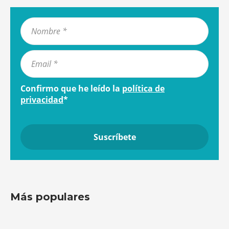
Confirmo que he leído la
política de
privacidad
*
Más populares