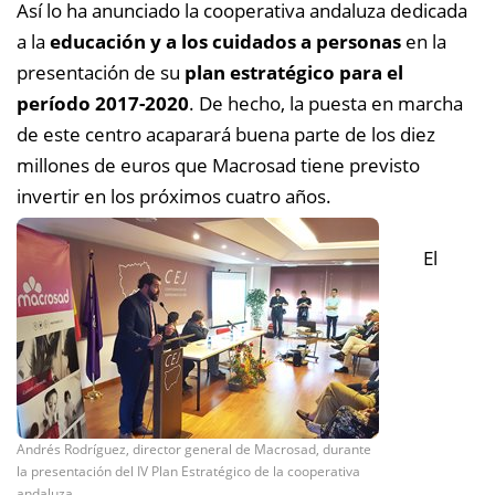
Así lo ha anunciado la cooperativa andaluza dedicada
a la
educación y a los cuidados a personas
en la
presentación de su
plan estratégico para el
período 2017-2020
. De hecho, la puesta en marcha
de este centro acaparará buena parte de los diez
millones de euros que Macrosad tiene previsto
invertir en los próximos cuatro años.
El
Andrés Rodríguez, director general de Macrosad, durante
la presentación del IV Plan Estratégico de la cooperativa
andaluza