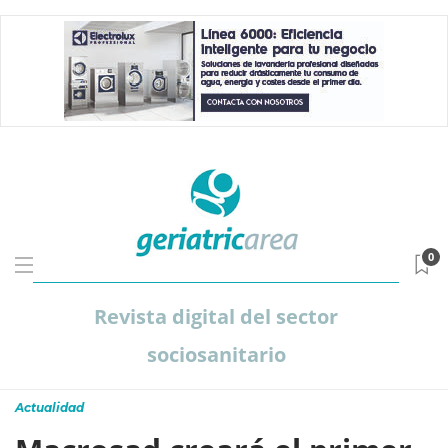
0
Revista digital del sector
sociosanitario
Actualidad