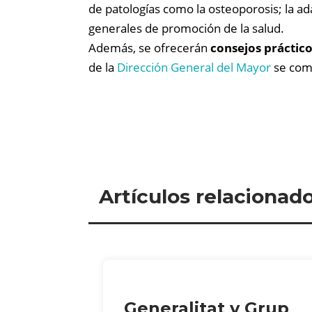
de patologías como la osteoporosis; la ad
generales de promoción de la salud.
Además, se ofrecerán
consejos práctic
de la
Dirección General del Mayor
se comp
Artículos relacionad
Generalitat y Grup