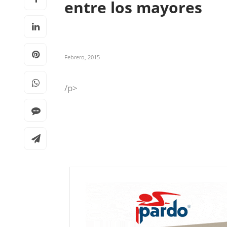
entre los mayores
Febrero, 2015
/p>