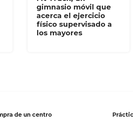
gimnasio móvil que
acerca el ejercicio
físico supervisado a
los mayores
mpra de un centro
Prácti