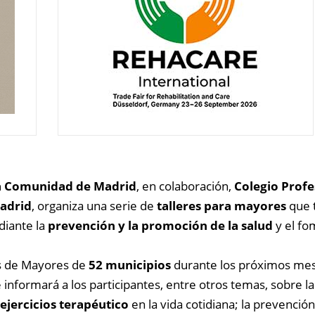
 la Comunidad de Madrid
, en colaboración,
Colegio Profe
Madrid
, organiza una serie de
talleres para mayores
que 
iante la
prevención y la promoción de la salud
y el fo
os de Mayores de
52 municipios
durante los próximos me
 informará a los participantes, entre otros temas, sobre la
 ejercicios terapéutico
en la vida cotidiana; la prevenció