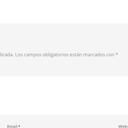
blicada. Los campos obligatorios están marcados con
*
*
Email
Web