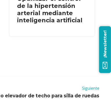
de la hipertensión
arterial mediante
inteligencia artificial
¡Newsletter!
Siguiente
co elevador de techo para silla de ruedas