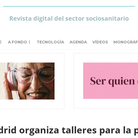
Revista digital del sector sociosanitario
A FONDO
TECNOLOGÍA
AGENDA
VÍDEOS
MONOGRÁF
id organiza talleres para la 