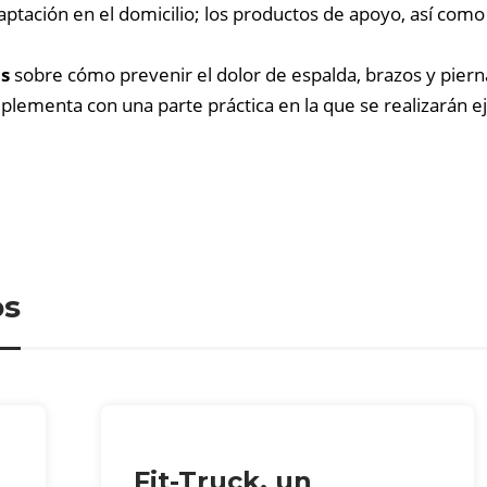
aptación en el domicilio; los productos de apoyo, así com
os
sobre cómo prevenir el dolor de espalda, brazos y piernas
lementa con una parte práctica en la que se realizarán ej
os
Fit-Truck, un