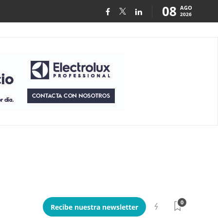
08
AGO
2026
0
Recibe nuestra newsletter