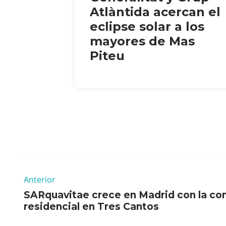
Atlàntida acercan el
eclipse solar a los
mayores de Mas
Piteu
Anterior
SARquavitae crece en Madrid con la co
residencial en Tres Cantos