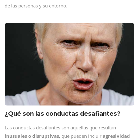
de las personas y su entorno.
¿Qué son las conductas desafiantes?
Las conductas desafiantes son aquellas que resultan
inusuales o disruptivas,
que pueden incluir
agresividad