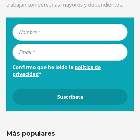
trabajan con personas mayores y dependientes.
Confirmo que he leído la
política de
privacidad
*
Más populares