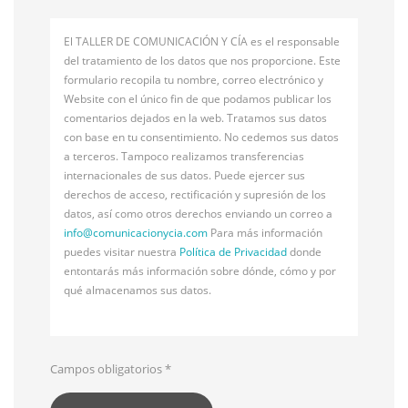
El TALLER DE COMUNICACIÓN Y CÍA es el responsable
del tratamiento de los datos que nos proporcione. Este
formulario recopila tu nombre, correo electrónico y
Website con el único fin de que podamos publicar los
comentarios dejados en la web. Tratamos sus datos
con base en tu consentimiento. No cedemos sus datos
a terceros. Tampoco realizamos transferencias
internacionales de sus datos. Puede ejercer sus
derechos de acceso, rectificación y supresión de los
datos, así como otros derechos enviando un correo a
info@
comunicacionycia.com
Para más información
puedes visitar nuestra
Política de Privacidad
donde
entontarás más información sobre dónde, cómo y por
qué almacenamos sus datos.
Campos obligatorios
*