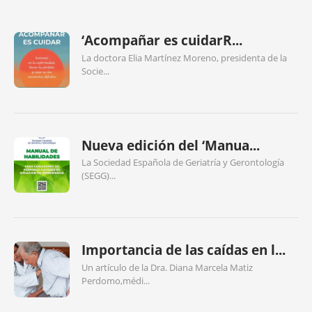
‘Acompañar es cuidarR...
La doctora Elia Martínez Moreno, presidenta de la
Socie...
Nueva edición del ‘Manua...
La Sociedad Española de Geriatría y Gerontología
(SEGG)...
Importancia de las caídas en l...
Un artículo de la Dra. Diana Marcela Matiz
Perdomo,médi...