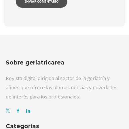
Sobre geriatricarea
Revista digital dirigida al sector de la geriatría y
afines que ofrece las últimas noticias y novedades
de interés para los profesionales.
Categorías