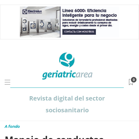
0
Revista digital del sector
sociosanitario
A fondo