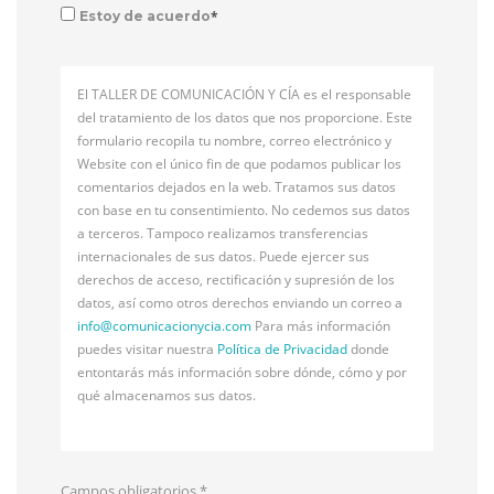
*
Estoy de acuerdo
El TALLER DE COMUNICACIÓN Y CÍA es el responsable
del tratamiento de los datos que nos proporcione. Este
formulario recopila tu nombre, correo electrónico y
Website con el único fin de que podamos publicar los
comentarios dejados en la web. Tratamos sus datos
con base en tu consentimiento. No cedemos sus datos
a terceros. Tampoco realizamos transferencias
internacionales de sus datos. Puede ejercer sus
derechos de acceso, rectificación y supresión de los
datos, así como otros derechos enviando un correo a
info@
comunicacionycia.com
Para más información
puedes visitar nuestra
Política de Privacidad
donde
entontarás más información sobre dónde, cómo y por
qué almacenamos sus datos.
Campos obligatorios
*