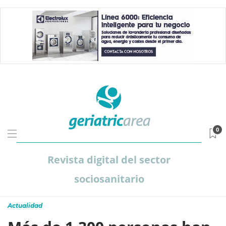
0
Revista digital del sector
sociosanitario
Actualidad