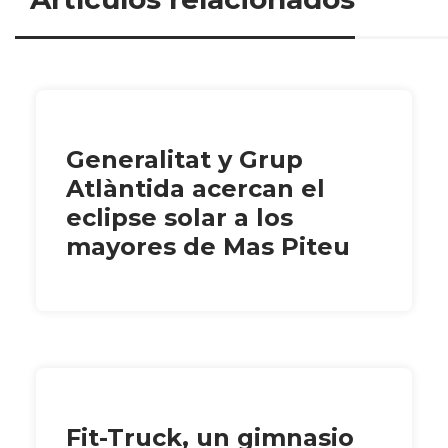
Generalitat y Grup
Atlàntida acercan el
eclipse solar a los
mayores de Mas Piteu
Fit-Truck, un gimnasio