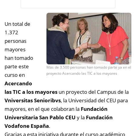
Un total de
1.372
personas
mayores
han tomado
parte este
Más de 3.500 personas han tomado parte ya en el
proyecto Acercando las TIC a los mayores
curso en
Acercando
las TIC a los mayores
un proyecto del Campus de la
Vniversitas Senioribvs
, la Universidad del CEU para
mayores, en el que colaboran la
Fundación
Universitaria San Pablo CEU
y la
Fundación
Vodafone España
.
Gracias a esta iniciativa durante el curso académico