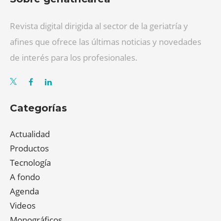
Revista digital dirigida al sector de la geriatría y
afines que ofrece las últimas noticias y novedades
de interés para los profesionales.
Categorías
Actualidad
Productos
Tecnología
A fondo
Agenda
Videos
Monográficos