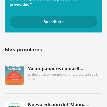
privacidad
*
Más populares
‘Acompañar es cuidarR...
La doctora Elia Martínez Moreno, presidenta de la
Socie...
Nueva edición del ‘Manua...