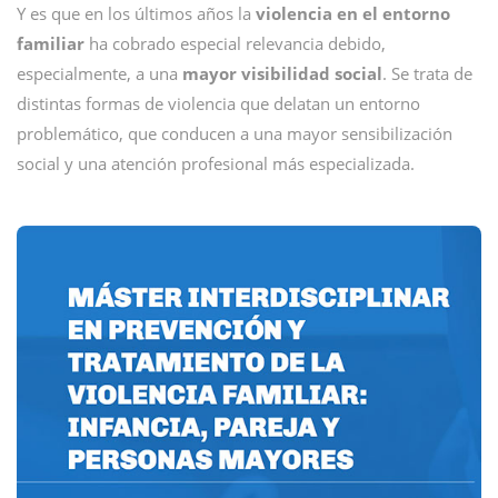
Y es que en los últimos años la
violencia en el entorno
familiar
ha cobrado especial relevancia debido,
especialmente, a una
mayor visibilidad social
. Se trata de
distintas formas de violencia que delatan un entorno
problemático, que conducen a una mayor sensibilización
social y una atención profesional más especializada.