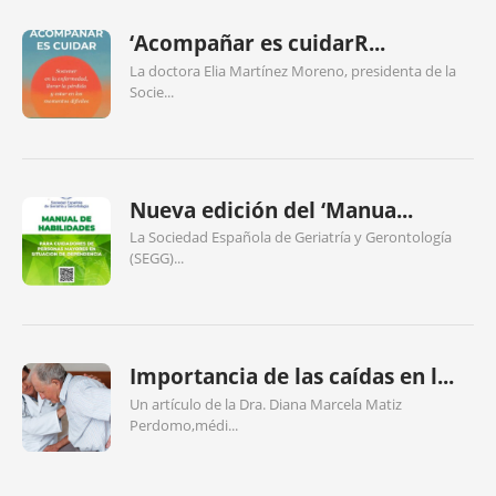
‘Acompañar es cuidarR...
La doctora Elia Martínez Moreno, presidenta de la
Socie...
Nueva edición del ‘Manua...
La Sociedad Española de Geriatría y Gerontología
(SEGG)...
Importancia de las caídas en l...
Un artículo de la Dra. Diana Marcela Matiz
Perdomo,médi...