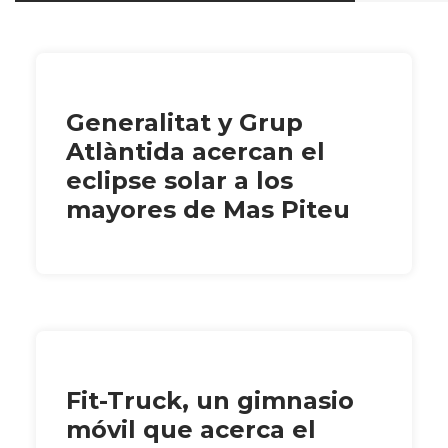
Generalitat y Grup
Atlàntida acercan el
eclipse solar a los
mayores de Mas Piteu
Fit-Truck, un gimnasio
móvil que acerca el