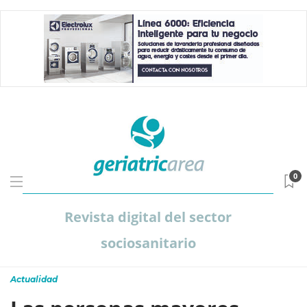
0
Revista digital del sector
sociosanitario
Actualidad