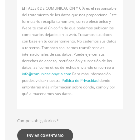
El TALLER DE COMUNICACIÓN Y CÍA es el responsable
del tratamiento de los datos que nos proporcione. Este
formulario recopila tu nombre, correo electrónico y
Website con el único fin de que podamos publicar los
comentarios dejados en la web. Tratamos sus datos
con base en tu consentimiento. No cedemos sus datos
a terceros. Tampoco realizamos transferencias
internacionales de sus datos. Puede ejercer sus
derechos de acceso, rectificación y supresión de los
datos, así como otros derechos enviando un correo a
info@
comunicacionycia.com
Para más información
puedes visitar nuestra
Política de Privacidad
donde
entontarás más información sobre dónde, cómo y por
qué almacenamos sus datos.
Campos obligatorios
*