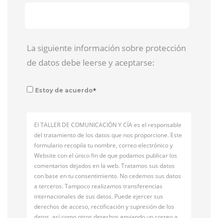
La siguiente información sobre protección
de datos debe leerse y aceptarse:
*
Estoy de acuerdo
El TALLER DE COMUNICACIÓN Y CÍA es el responsable
del tratamiento de los datos que nos proporcione. Este
formulario recopila tu nombre, correo electrónico y
Website con el único fin de que podamos publicar los
comentarios dejados en la web. Tratamos sus datos
con base en tu consentimiento. No cedemos sus datos
a terceros. Tampoco realizamos transferencias
internacionales de sus datos. Puede ejercer sus
derechos de acceso, rectificación y supresión de los
datos, así como otros derechos enviando un correo a