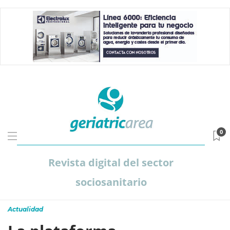
0
Revista digital del sector
sociosanitario
Actualidad