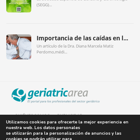
(SEGG)...
Importancia de las caídas en l...
Un artículo de la Dra. Diana Marcela Matiz
Perdomo,médi...
QUIÉNES SOMOS
PUBLICIDAD
Utilizamos cookies para ofrecerte la mejor experiencia en
nuestra web. Los datos personales
AVISO LEGAL
se utilizarán para la personalización de anuncios y las
cookies se podrán utilizar para