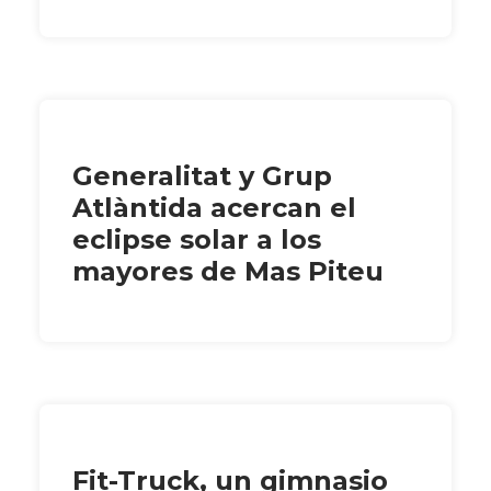
Generalitat y Grup
Atlàntida acercan el
eclipse solar a los
mayores de Mas Piteu
Fit-Truck, un gimnasio