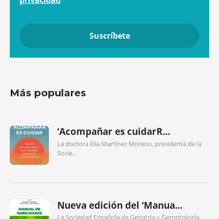
Más populares
‘Acompañar es cuidarR...
La doctora Elia Martínez Moreno, presidenta de la
Socie...
Nueva edición del ‘Manua...
La Sociedad Española de Geriatría y Gerontología