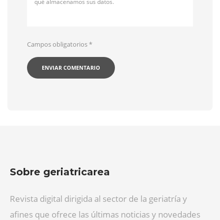
qué almacenamos sus datos.
Campos obligatorios
*
Sobre geriatricarea
Revista digital dirigida al sector de la geriatría y
afines que ofrece las últimas noticias y novedades