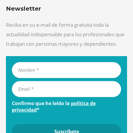
Newsletter
Reciba en su e-mail de forma gratuita toda la
actualidad indispensable para los profesionales que
trabajan con personas mayores y dependientes.
Confirmo que he leído la
política de
privacidad
*