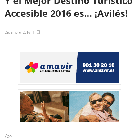
Y el Mejor Destino Turístico
Accesible 2016 es… ¡Avilés!
Diciembre, 2016
/p>