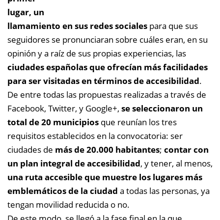
lugar, un
llamamiento en sus redes sociales
para que sus
seguidores se pronunciaran sobre cuáles eran, en su
opinión y a raíz de sus propias experiencias, las
ciudades españolas que ofrecían más facilidades
para ser visitadas en términos de accesibilidad
.
De entre todas las propuestas realizadas a través de
Facebook, Twitter, y Google+,
se seleccionaron un
total de 20 municipios
que reunían los tres
requisitos establecidos en la convocatoria: ser
ciudades de
más de 20.000 habitantes
;
contar con
un plan integral de accesibilidad
, y tener, al menos,
una ruta accesible que muestre los lugares más
emblemáticos de la ciudad
a todas las personas, ya
tengan movilidad reducida o no.
De este modo, se llegó a la fase final en la que