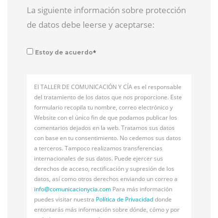
La siguiente información sobre protección
de datos debe leerse y aceptarse:
*
Estoy de acuerdo
El TALLER DE COMUNICACIÓN Y CÍA es el responsable
del tratamiento de los datos que nos proporcione. Este
formulario recopila tu nombre, correo electrónico y
Website con el único fin de que podamos publicar los
comentarios dejados en la web. Tratamos sus datos
con base en tu consentimiento. No cedemos sus datos
a terceros. Tampoco realizamos transferencias
internacionales de sus datos. Puede ejercer sus
derechos de acceso, rectificación y supresión de los
datos, así como otros derechos enviando un correo a
info@
comunicacionycia.com
Para más información
puedes visitar nuestra
Política de Privacidad
donde
entontarás más información sobre dónde, cómo y por