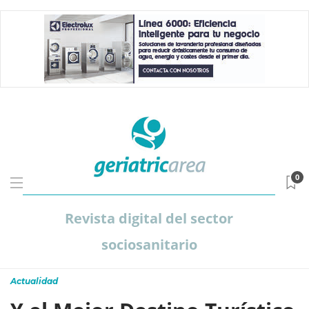
0
Revista digital del sector
sociosanitario
Actualidad