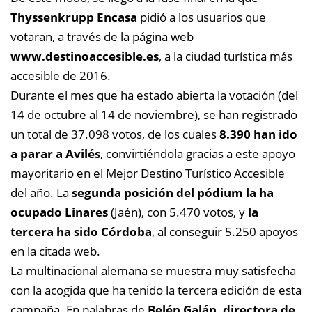
Thyssenkrupp Encasa
pidió a los usuarios que
votaran, a través de la página web
www.destinoaccesible.es
, a la ciudad turística más
accesible de 2016.
Durante el mes que ha estado abierta la votación (del
14 de octubre al 14 de noviembre), se han registrado
un total de 37.098 votos, de los cuales
8.390 han ido
a parar a Avilés
, convirtiéndola gracias a este apoyo
mayoritario en el Mejor Destino Turístico Accesible
del año. La
segunda posición del pódium la ha
ocupado Linares
(Jaén), con 5.470 votos, y
la
tercera ha sido Córdoba
, al conseguir 5.250 apoyos
en la citada web.
La multinacional alemana se muestra muy satisfecha
con la acogida que ha tenido la tercera edición de esta
campaña. En palabras de
Belén Galán, directora de