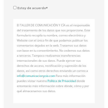
*
Estoy de acuerdo
El TALLER DE COMUNICACIÓN Y CÍA es el responsable
del tratamiento de los datos que nos proporcione. Este
formulario recopila tu nombre, correo electrónico y
Website con el único fin de que podamos publicar los
comentarios dejados en la web. Tratamos sus datos
con base en tu consentimiento. No cedemos sus datos
a terceros. Tampoco realizamos transferencias
internacionales de sus datos. Puede ejercer sus
derechos de acceso, rectificación y supresión de los
datos, así como otros derechos enviando un correo a
info@
comunicacionycia.com
Para más información
puedes visitar nuestra
Política de Privacidad
donde
entontarás más información sobre dónde, cómo y por
qué almacenamos sus datos.