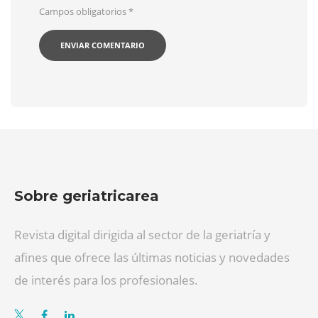
Campos obligatorios
*
Sobre geriatricarea
Revista digital dirigida al sector de la geriatría y
afines que ofrece las últimas noticias y novedades
de interés para los profesionales.