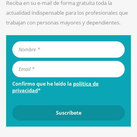
Reciba en su e-mail de forma gratuita toda la
actualidad indispensable para los profesionales que
trabajan con personas mayores y dependientes.
Confirmo que he leído la
política de
privacidad
*