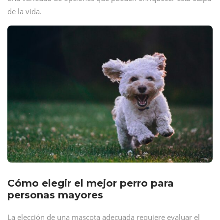
de la vida.
Cómo elegir el mejor perro para
personas mayores
La elección de una mascota adecuada requiere evaluar el