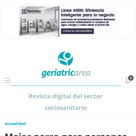
0
Revista digital del sector
sociosanitario
Actualidad