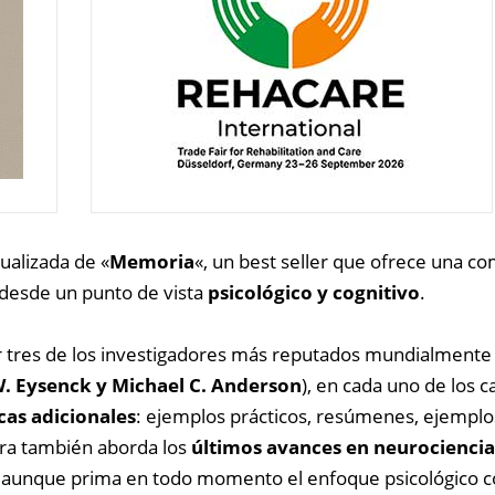
ualizada de «
Memoria
«, un best seller que ofrece una com
desde un punto de vista
psicológico y cognitivo
.
r tres de los investigadores más reputados mundialmente
. Eysenck y Michael C. Anderson
), en cada uno de los c
as adicionales
: ejemplos prácticos, resúmenes, ejemplos 
bra también aborda los
últimos avances en neurociencia
aunque prima en todo momento el enfoque psicológico con