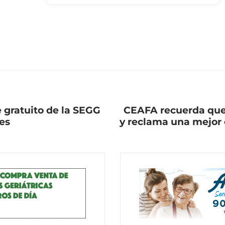
e gratuito de la SEGG
CEAFA recuerda que 
es
y reclama una mejor c