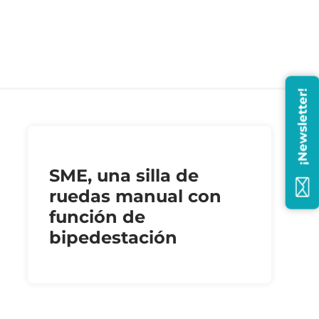
¡Newsletter!
SME, una silla de
ruedas manual con
función de
bipedestación