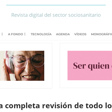
Revista digital del sector sociosanitario
S
A FONDO
TECNOLOGÍA
AGENDA
VÍDEOS
MONOGRÁFI
 completa revisión de todo lo