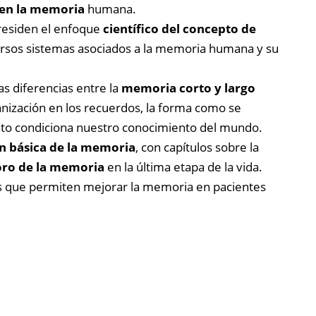
nen la memoria
humana.
residen el enfoque
científico del concepto de
diversos sistemas asociados a la memoria humana y su
as diferencias entre la
memoria corto y largo
ganización en los recuerdos, la forma como se
to condiciona nuestro conocimiento del mundo.
ón básica de la memoria
, con capítulos sobre la
oro de la memoria
en la última etapa de la vida.
es que permiten mejorar la memoria en pacientes