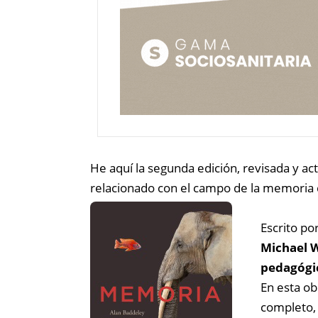
He aquí la segunda edición, revisada y act
relacionado con el campo de la memoria 
Escrito po
Michael W
pedagógic
En esta o
completo, 