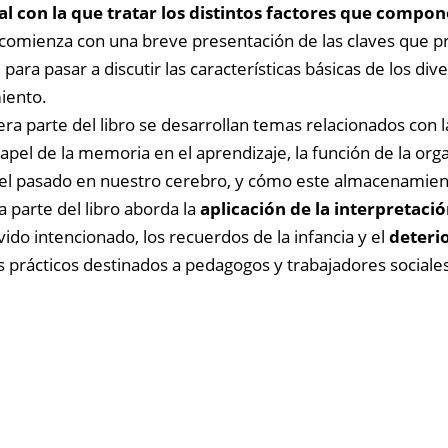
l con la que tratar los distintos factores que compo
 comienza con una breve presentación de las claves que p
, para pasar a discutir las características básicas de los 
iento.
era parte del libro se desarrollan temas relacionados con l
 papel de la memoria en el aprendizaje, la función de la or
el pasado en nuestro cerebro, y cómo este almacenamien
 parte del libro aborda la
aplicación de la interpretaci
ido intencionado, los recuerdos de la infancia y el
deteri
s prácticos destinados a pedagogos y trabajadores social