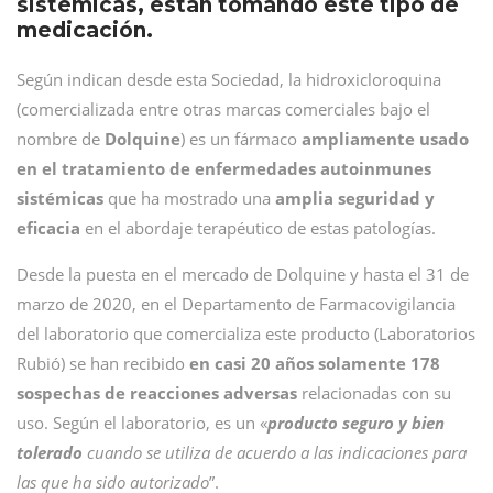
sistémicas, están tomando este tipo de
medicación.
Según indican desde esta Sociedad, la hidroxicloroquina
(comercializada entre otras marcas comerciales bajo el
nombre de
Dolquine
) es un fármaco
ampliamente usado
en el tratamiento de enfermedades autoinmunes
sistémicas
que ha mostrado una
amplia seguridad y
eficacia
en el abordaje terapéutico de estas patologías.
Desde la puesta en el mercado de Dolquine y hasta el 31 de
marzo de 2020, en el Departamento de Farmacovigilancia
del laboratorio que comercializa este producto (Laboratorios
Rubió) se han recibido
en casi 20 años solamente 178
sospechas de reacciones adversas
relacionadas con su
uso. Según el laboratorio, es un «
producto
seguro y bien
tolerado
cuando se utiliza de acuerdo a las indicaciones para
las que ha sido autorizado
”.