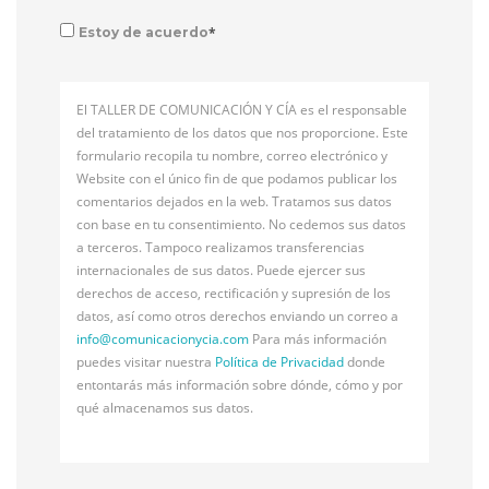
*
Estoy de acuerdo
El TALLER DE COMUNICACIÓN Y CÍA es el responsable
del tratamiento de los datos que nos proporcione. Este
formulario recopila tu nombre, correo electrónico y
Website con el único fin de que podamos publicar los
comentarios dejados en la web. Tratamos sus datos
con base en tu consentimiento. No cedemos sus datos
a terceros. Tampoco realizamos transferencias
internacionales de sus datos. Puede ejercer sus
derechos de acceso, rectificación y supresión de los
datos, así como otros derechos enviando un correo a
info@
comunicacionycia.com
Para más información
puedes visitar nuestra
Política de Privacidad
donde
entontarás más información sobre dónde, cómo y por
qué almacenamos sus datos.