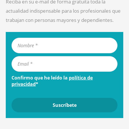
Reciba en su e-mail de forma gratuita toda la
actualidad indispensable para los profesionales que
trabajan con personas mayores y dependientes.
Confirmo que he leído la
política de
privacidad
*