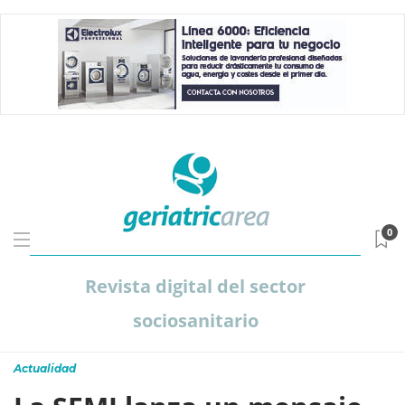
0
Revista digital del sector
sociosanitario
Actualidad