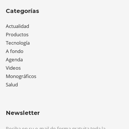
Categorías
Actualidad
Productos
Tecnología
A fondo
Agenda
Videos
Monográficos
Salud
Newsletter
Reciba en su e-mail de forma gratuita toda la