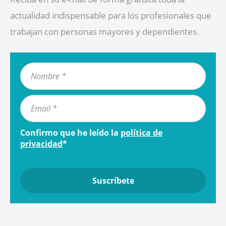
actualidad indispensable para los profesionales que
trabajan con personas mayores y dependientes.
Confirmo que he leído la
política de
privacidad
*