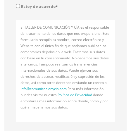
*
Estoy de acuerdo
El TALLER DE COMUNICACIÓN Y CÍA es el responsable
del tratamiento de los datos que nos proporcione. Este
formulario recopila tu nombre, correo electrónico y
Website con el único fin de que podamos publicar los
comentarios dejados en la web. Tratamos sus datos
con base en tu consentimiento. No cedemos sus datos
a terceros. Tampoco realizamos transferencias
internacionales de sus datos. Puede ejercer sus
derechos de acceso, rectificación y supresión de los
datos, así como otros derechos enviando un correo a
info@
comunicacionycia.com
Para más información
puedes visitar nuestra
Política de Privacidad
donde
entontarás más información sobre dónde, cómo y por
qué almacenamos sus datos.