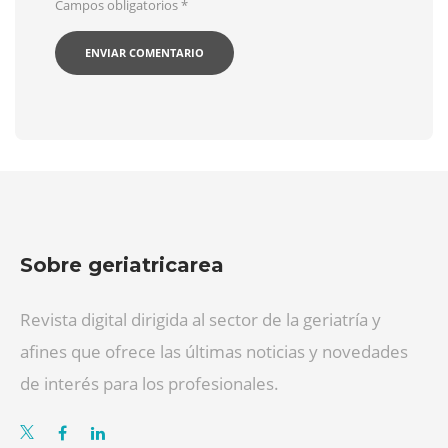
Campos obligatorios
*
Sobre geriatricarea
Revista digital dirigida al sector de la geriatría y
afines que ofrece las últimas noticias y novedades
de interés para los profesionales.