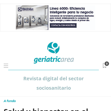
0
Revista digital del sector
sociosanitario
A fondo