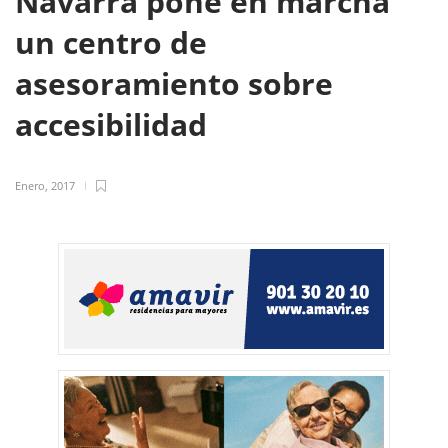
Navarra pone en marcha
un centro de
asesoramiento sobre
accesibilidad
Enero, 2017