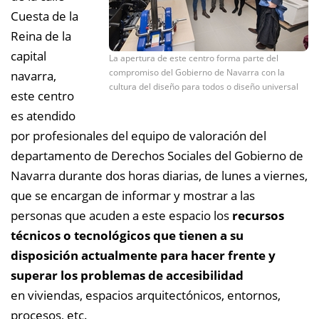
Cuesta de la
Reina de la
capital
La apertura de este centro forma parte del
compromiso del Gobierno de Navarra con la
navarra,
cultura del diseño para todos o diseño universal
este centro
es atendido
por profesionales del equipo de valoración del
departamento de Derechos Sociales del Gobierno de
Navarra durante dos horas diarias, de lunes a viernes,
que se encargan de informar y mostrar a las
personas que acuden a este espacio los
recursos
técnicos o tecnológicos que tienen a su
disposición actualmente para hacer frente y
superar los problemas de accesibilidad
en viviendas, espacios arquitectónicos, entornos,
procesos, etc.