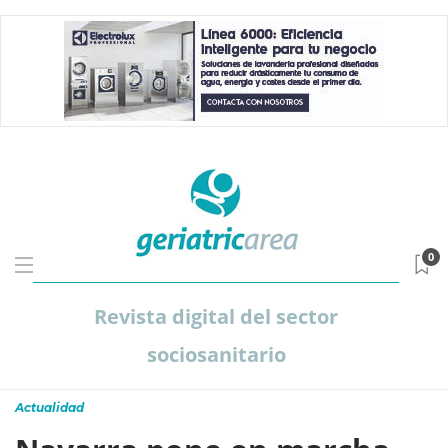
0
Revista digital del sector
sociosanitario
Actualidad