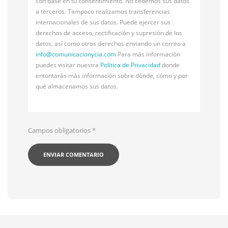
con base en tu consentimiento. No cedemos sus datos
a terceros. Tampoco realizamos transferencias
internacionales de sus datos. Puede ejercer sus
derechos de acceso, rectificación y supresión de los
datos, así como otros derechos enviando un correo a
info@
comunicacionycia.com
Para más información
puedes visitar nuestra
Política de Privacidad
donde
entontarás más información sobre dónde, cómo y por
qué almacenamos sus datos.
Campos obligatorios
*