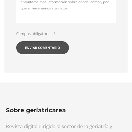
entontarás más información sobre dónde, cómo y por
qué almacenamos sus datos.
Campos obligatorios
*
Sobre geriatricarea
Revista digital dirigida al sector de la geriatría y