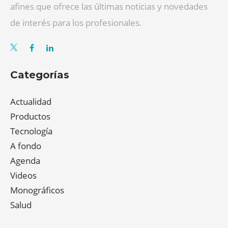
afines que ofrece las últimas noticias y novedades
de interés para los profesionales.
Categorías
Actualidad
Productos
Tecnología
A fondo
Agenda
Videos
Monográficos
Salud