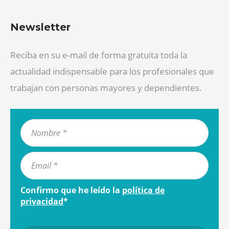
Newsletter
Reciba en su e-mail de forma gratuita toda la
actualidad indispensable para los profesionales que
trabajan con personas mayores y dependientes.
Confirmo que he leído la
política de
privacidad
*