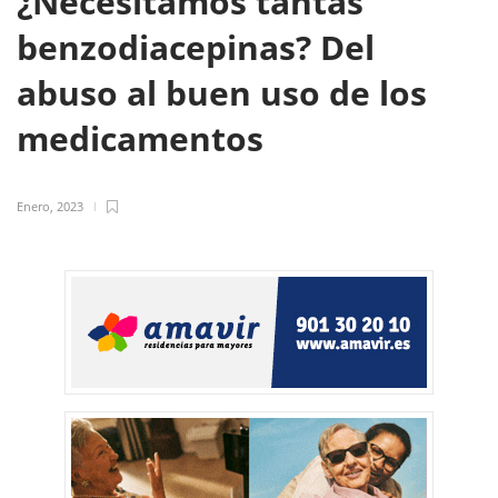
¿Necesitamos tantas
benzodiacepinas? Del
abuso al buen uso de los
medicamentos
Enero, 2023