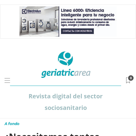
0
Revista digital del sector
sociosanitario
A fondo