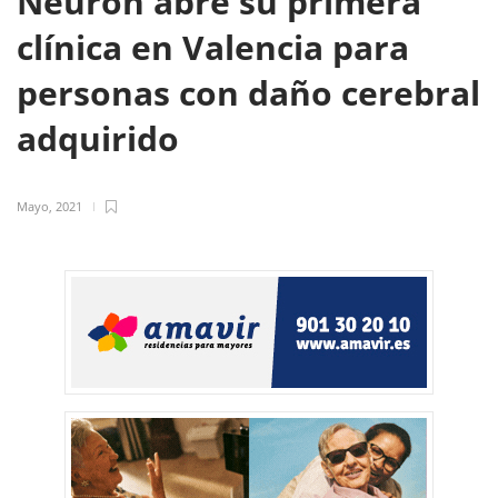
Neuron abre su primera
clínica en Valencia para
personas con daño cerebral
adquirido
Mayo, 2021