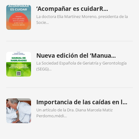
‘Acompañar es cuidarR...
La doctora Elia Martínez Moreno, presidenta de la
Socie...
Nueva edición del ‘Manua...
La Sociedad Española de Geriatría y Gerontología
(SEGG)...
Importancia de las caídas en l...
Un artículo de la Dra. Diana Marcela Matiz
Perdomo,médi...