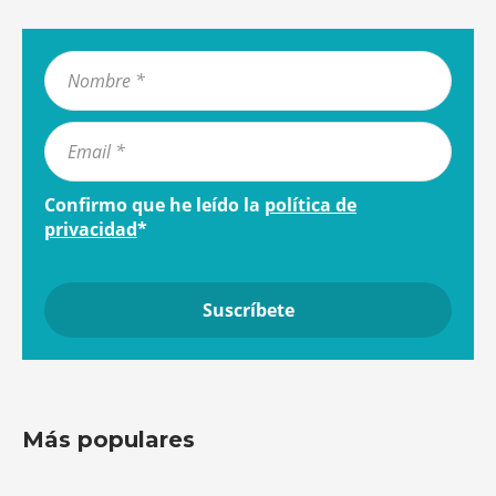
Confirmo que he leído la
política de
privacidad
*
Más populares