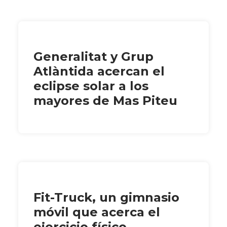
Generalitat y Grup
Atlàntida acercan el
eclipse solar a los
mayores de Mas Piteu
Fit-Truck, un gimnasio
móvil que acerca el
ejercicio físico