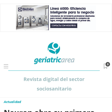
0
Revista digital del sector
sociosanitario
Actualidad