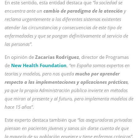
En este sentido, esta entidad destaca que
“la sociedad se
encuentra ante un
cambio de paradigma de la atención
y
reclama urgentemente a los diferentes sistemas existentes
atender las circunstancias y consecuencias de este tipo de
enfermedades y que se pongan definitivamente al servicio de
las personas”
.
En opinión de
Zacarías Rodríguez
, director de Programas
de
New Health Foundation
,
“en España somos expertos en
teorías y modelos, pero nos queda
mucho por aprender
respecto a las implementaciones y aplicaciones prácticas
,
ya que la propia Administración pública invierte en métodos
que miran al presente y al futuro, pero implementa modelos de
hace 15 años”
.
Este experto destaca también que
“las aseguradoras privadas
piensan en pacientes jóvenes y sanos sin darse cuenta de que
la mayoría de su población envejece y tiene enfermos crónicos”,