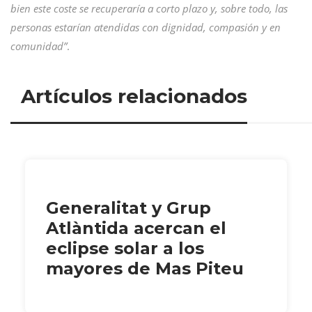
bien este coste se recuperaría a corto plazo y, sobre todo, las
personas estarían atendidas con dignidad, compasión y en
comunidad”
.
Artículos relacionados
Generalitat y Grup
Atlàntida acercan el
eclipse solar a los
mayores de Mas Piteu