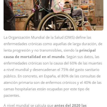
La Organización Mundial de la Salud (OMS) define las
enfermedades crónicas como aquellas de larga duración, de
lenta progresión y no transmisibles, siendo la
principal
causa de mortalidad en el mundo
. Según sus datos, las
enfermedades crónicas son la causa del 60% de las muertes
a nivel mundial y desencadenan el 75% del gasto sanitario
público. En concreto, en España, el 80% de las consultas de
atención primaria son de enfermos crónicos y el 40% de las
camas hospitalarias están ocupadas por este tipo de
pacientes.
A nivel mundial se calcula que
antes del 2020 las