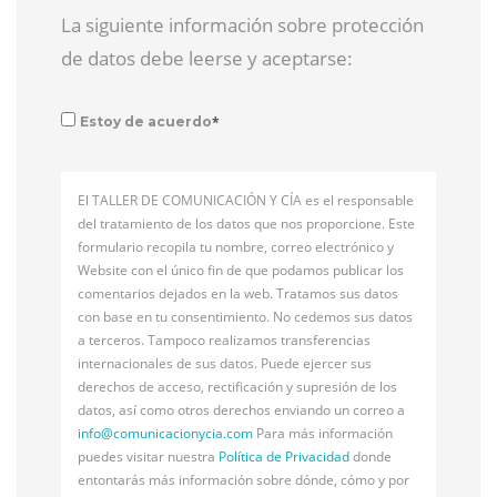
La siguiente información sobre protección
de datos debe leerse y aceptarse:
*
Estoy de acuerdo
El TALLER DE COMUNICACIÓN Y CÍA es el responsable
del tratamiento de los datos que nos proporcione. Este
formulario recopila tu nombre, correo electrónico y
Website con el único fin de que podamos publicar los
comentarios dejados en la web. Tratamos sus datos
con base en tu consentimiento. No cedemos sus datos
a terceros. Tampoco realizamos transferencias
internacionales de sus datos. Puede ejercer sus
derechos de acceso, rectificación y supresión de los
datos, así como otros derechos enviando un correo a
info@
comunicacionycia.com
Para más información
puedes visitar nuestra
Política de Privacidad
donde
entontarás más información sobre dónde, cómo y por