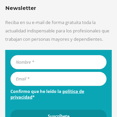
Newsletter
Reciba en su e-mail de forma gratuita toda la
actualidad indispensable para los profesionales que
trabajan con personas mayores y dependientes.
Confirmo que he leído la
política de
privacidad
*