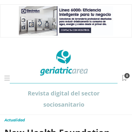
0
Revista digital del sector
sociosanitario
Actualidad