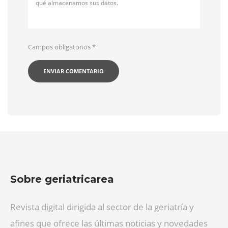
qué almacenamos sus datos.
Campos obligatorios
*
Sobre geriatricarea
Revista digital dirigida al sector de la geriatría y
afines que ofrece las últimas noticias y novedades