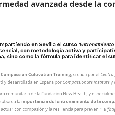
fermedad avanzada desde la c
‘Entrenamiento 
mpartiendo en Sevilla el curso
ncial, con metodología activa y participati
 sino como la fórmula para identificar el suf
a
Compassion Cultivation Training
, creada por el
Centro 
rd y desarrollada en España por
Compassionate Institute
y
N
ra comunitaria de la Fundación New Health, y especialme
e aborda la
importancia del entrenamiento de la comp
 actuar con compasión y la resiliencia para prevenir la
‘fat