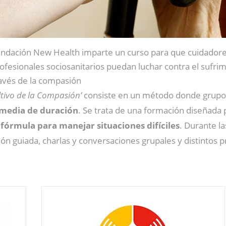
ndación New Health imparte un curso para que cuidadore
ofesionales sociosanitarios puedan luchar contra el sufrim
avés de la compasión
ltivo de la Compasión’
consiste en un método donde grupo
 media de duración
. Se trata de una formación diseñada 
órmula para manejar situaciones difíciles
. Durante la
ión guiada, charlas y conversaciones grupales y distintos