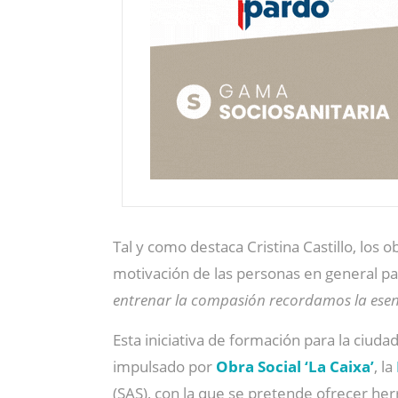
Tal y como destaca Cristina Castillo, lo
motivación de las personas en general p
entrenar la compasión recordamos la esen
Esta iniciativa de formación para la ciuda
impulsado por
Obra Social ‘La Caixa’
, la
(SAS), con la que se pretende ofrecer her