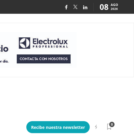
08
AGO
2026
0
Recibe nuestra newsletter