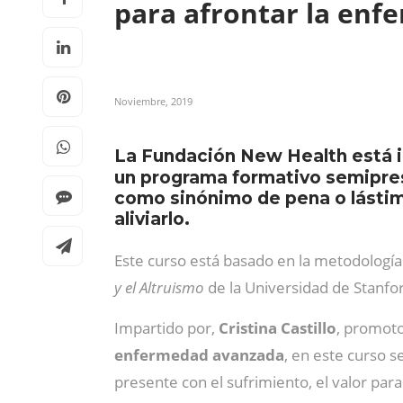
para afrontar la en
Noviembre, 2019
La Fundación New Health está i
un programa formativo semiprese
como sinónimo de pena o lástima,
aliviarlo.
Este curso está basado en la metodologí
y el Altruismo
de la Universidad de Stanfo
Impartido por,
Cristina Castillo
, promoto
enfermedad avanzada
, en este curso s
presente con el sufrimiento, el valor para