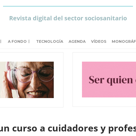
Revista digital del sector sociosanitario
A FONDO
TECNOLOGÍA
AGENDA
VÍDEOS
MONOGRÁF
n curso a cuidadores y profes