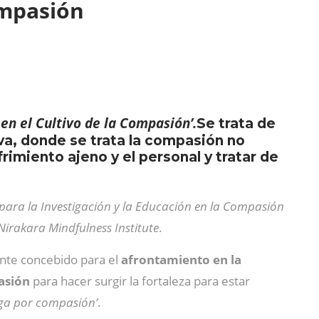
ompasión
en el Cultivo de la Compasión’.
Se trata de
va, donde se trata la compasión no
rimiento ajeno y el personal y tratar de
para la Investigación y la Educación en la Compasión
irakara Mindfulness Institute
.
nte concebido para el
afrontamiento en la
asión
para hacer surgir la fortaleza para estar
iga por compasión’
.