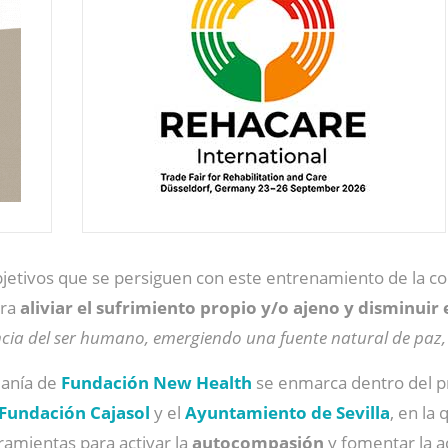
s objetivos que se persiguen con este entrenamiento de la
ara
aliviar el sufrimiento propio y/o ajeno y disminuir
cia del ser humano, emergiendo una fuente natural de paz
danía de
Fundación New Health
se enmarca dentro del p
Fundación Cajasol
y el
Ayuntamiento de Sevilla
, en la
ramientas para activar la
autocompasión
y fomentar la a