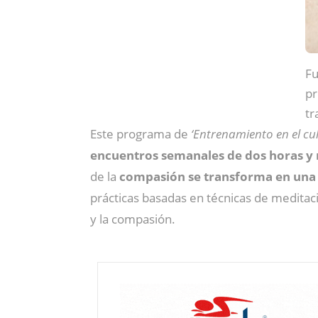
Fu
pr
tr
Este programa de
‘Entrenamiento en el cu
encuentros semanales de dos horas y
de la
compasión se transforma en una f
prácticas basadas en técnicas de meditac
y la compasión.