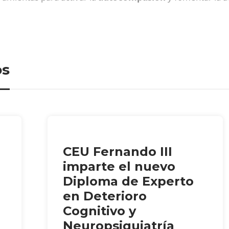
os
CEU Fernando III
imparte el nuevo
Diploma de Experto
en Deterioro
Cognitivo y
Neuropsiquiatría