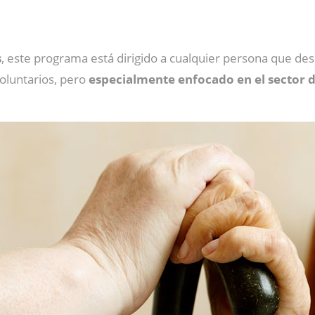
s
, este programa está dirigido a cualquier persona que des
oluntarios, pero
especialmente enfocado en el sector d