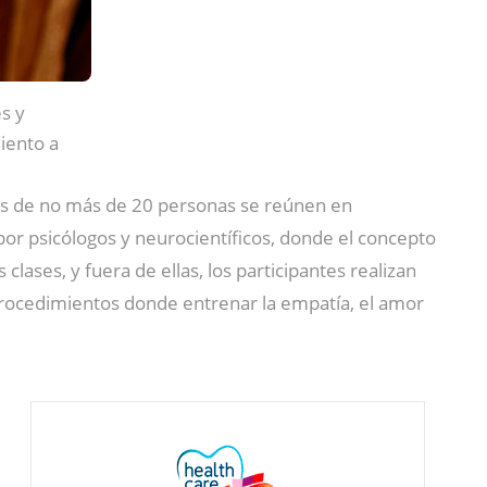
s y
iento a
s de no más de 20 personas se reúnen en
por psicólogos y neurocientíficos, donde el concepto
s clases, y fuera de ellas, los participantes realizan
 procedimientos donde entrenar la empatía, el amor