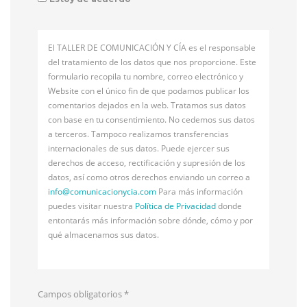
El TALLER DE COMUNICACIÓN Y CÍA es el responsable
del tratamiento de los datos que nos proporcione. Este
formulario recopila tu nombre, correo electrónico y
Website con el único fin de que podamos publicar los
comentarios dejados en la web. Tratamos sus datos
con base en tu consentimiento. No cedemos sus datos
a terceros. Tampoco realizamos transferencias
internacionales de sus datos. Puede ejercer sus
derechos de acceso, rectificación y supresión de los
datos, así como otros derechos enviando un correo a
info@
comunicacionycia.com
Para más información
puedes visitar nuestra
Política de Privacidad
donde
entontarás más información sobre dónde, cómo y por
qué almacenamos sus datos.
Campos obligatorios
*