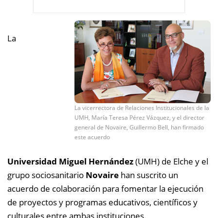
La
La vicerrectora de Relaciones Institucionales de la
UMH, María Teresa Pérez Vázquez, y el director
general de Novaire, Guillermo Bell, han firmado
este acuerdo
Universidad Miguel Hernández
(UMH) de Elche y el
grupo sociosanitario
Novaire
han suscrito un
acuerdo de colaboración para fomentar la ejecución
de proyectos y programas educativos, científicos y
culturales entre ambas instituciones.