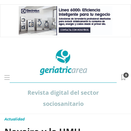
0
Revista digital del sector
sociosanitario
Actualidad