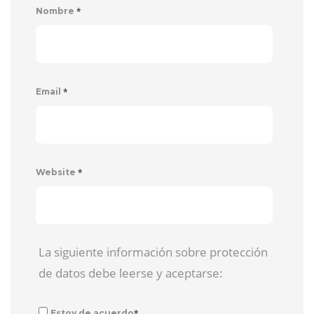
*
Nombre
*
Email
*
Website
La siguiente información sobre protección
de datos debe leerse y aceptarse:
*
Estoy de acuerdo