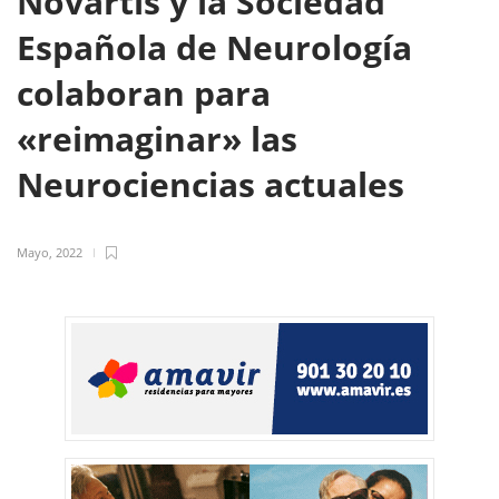
Novartis y la Sociedad
Española de Neurología
colaboran para
«reimaginar» las
Neurociencias actuales
Mayo, 2022