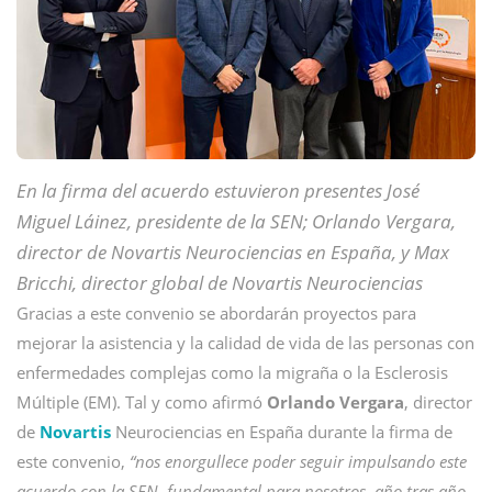
En la firma del acuerdo estuvieron presentes José
Miguel Láinez, presidente de la SEN; Orlando Vergara,
director de Novartis Neurociencias en España, y Max
Bricchi, director global de Novartis Neurociencias
Gracias a este convenio se abordarán proyectos para
mejorar la asistencia y la calidad de vida de las personas con
enfermedades complejas como la migraña o la Esclerosis
Múltiple (EM). Tal y como afirmó
Orlando Vergara
, director
de
Novartis
Neurociencias en España durante la firma de
este convenio,
“nos enorgullece poder seguir impulsando este
acuerdo con la SEN, fundamental para nosotros, año tras año.