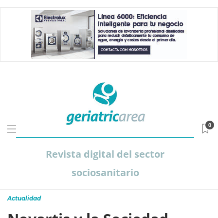
0
Revista digital del sector
sociosanitario
Actualidad