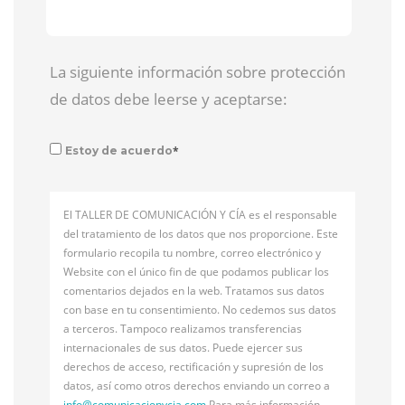
La siguiente información sobre protección
de datos debe leerse y aceptarse:
*
Estoy de acuerdo
El TALLER DE COMUNICACIÓN Y CÍA es el responsable
del tratamiento de los datos que nos proporcione. Este
formulario recopila tu nombre, correo electrónico y
Website con el único fin de que podamos publicar los
comentarios dejados en la web. Tratamos sus datos
con base en tu consentimiento. No cedemos sus datos
a terceros. Tampoco realizamos transferencias
internacionales de sus datos. Puede ejercer sus
derechos de acceso, rectificación y supresión de los
datos, así como otros derechos enviando un correo a
info@
comunicacionycia.com
Para más información