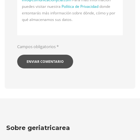
puedes visitar nuestra
Política de Privacidad
donde
entontarás más información sobre dónde, cómo y por
qué almacenamos sus datos.
Campos obligatorios
*
Sobre geriatricarea