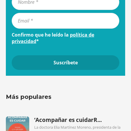
Confirmo que he leído la
política de
privacidad
*
Más populares
‘Acompañar es cuidarR...
La doctora Elia Martínez Moreno, presidenta de la