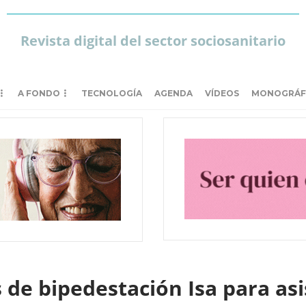
Revista digital del sector sociosanitario
A FONDO
TECNOLOGÍA
AGENDA
VÍDEOS
MONOGRÁF
de bipedestación Isa para asi