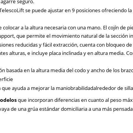
 agarre seguro.
TelescoLift se puede ajustar en 9 posiciones ofreciendo la
colocar a la altura necesaria con una mano. El cojín de pi
pport, que permite el movimiento natural de la sección i
ones reducidas y fácil extracción, cuenta con bloqueo d
tes alturas, e incluye placa inclinada y en altura media. 
 basada en la altura media del codo y ancho de los brazos
rficie
ue ayuda a mejorar la maniobrabilidadalrededor de silla
odelos
que incorporan diferencias en cuanto al peso má
vaya de una grúa estándar domiciliaria a una más pensada