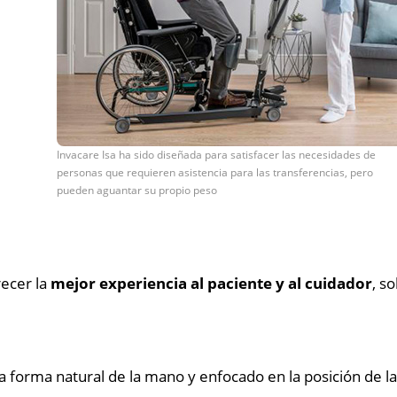
Invacare Isa ha sido diseñada para satisfacer las necesidades de
personas que requieren asistencia para las transferencias, pero
pueden aguantar su propio peso
recer la
mejor experiencia al paciente y al cuidador
, s
la forma natural de la mano y enfocado en la posición de l