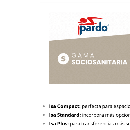
Isa Compact:
perfecta para espaci
Isa Standard:
incorpora más opcione
Isa Plus:
para transferencias más se