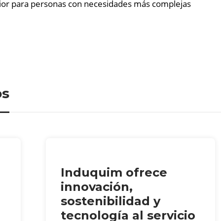
ior para personas con necesidades más complejas
os
Induquim ofrece
innovación,
sostenibilidad y
tecnología al servicio