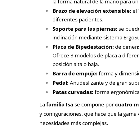
la forma natural de la mano para un
Brazo de elevación extensible:
el 
diferentes pacientes.
Soporte para las piernas:
se puede 
inclinación mediante sistema ErgoSu
Placa de Bipedestación:
de dimensi
Ofrece 3 modelos de placa a diferen
posición alta o baja.
Barra de empuje:
forma y dimensión
Pedal:
Antideslizante y de gran supe
Patas curvadas:
forma ergonómica q
La
familia Isa
se compone por
cuatro m
y configuraciones, que hace que la gama 
necesidades más complejas.