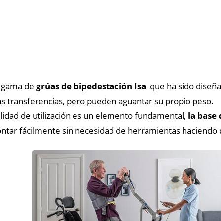
a gama de
grúas de bipedestación
Isa
, que ha sido diseñ
as transferencias, pero pueden aguantar su propio peso.
ilidad de utilización es un elemento fundamental,
la base
ntar fácilmente sin necesidad de herramientas haciendo d