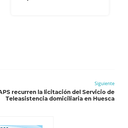
Siguiente
S recurren la licitación del Servicio de
Teleasistencia domiciliaria en Huesca