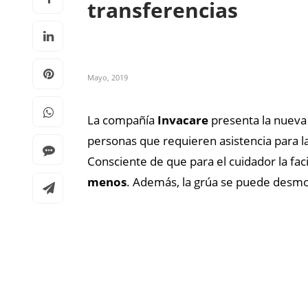
transferencias
Mayo, 2019
La compañía
Invacare
presenta la nuev
personas que requieren asistencia para l
Consciente de que para el cuidador la fac
menos
. Además, la grúa se puede desmo