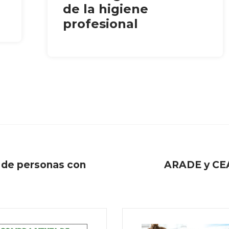
de la higiene
profesional
a de personas con
ARADE y CEAP