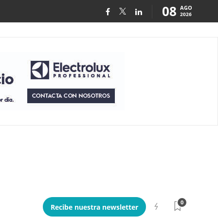
08
AGO
2026
0
Recibe nuestra newsletter