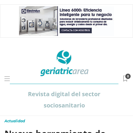
0
Revista digital del sector
sociosanitario
Actualidad