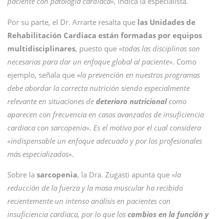
paciente con patología cardíaca»
, indica la especialista.
Por su parte, el Dr. Arrarte resalta que
las Unidades de
Rehabilitación Cardiaca están formadas por equipos
multidisciplinares
, puesto que
«todas las disciplinas son
necesarias para dar un enfoque global al paciente»
. Como
ejemplo, señala que «
la prevención en nuestros programas
debe abordar la correcta nutrición siendo especialmente
relevante en situaciones de
deterioro nutricional
como
aparecen con frecuencia en casos avanzados de insuficiencia
cardiaca con sarcopenia». Es el motivo por el cual considera
«indispensable un enfoque adecuado y por los profesionales
más especializados»
.
Sobre la
sarcopenia
, la Dra. Zugasti apunta que
«la
reducción de la fuerza y la masa muscular ha recibido
recientemente un intenso análisis en pacientes con
insuficiencia cardiaca, por lo que los
cambios en la función y