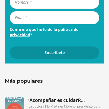
Confirmo que he leído la
política de
privacidad
*
Más populares
‘Acompañar es cuidarR...
La doctora Elia Martínez Moreno, presidenta de la