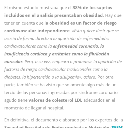
El mismo estudio mostraba que el
38% de los sujetos
incluidos en el análisis presentaban obesidad
. Hay que
tener en cuenta que l
a obesidad es un factor de riesgo
cardiovascular independiente
.
«Esto quiere decir que se
asocia de forma directa a la aparición de enfermedades
cardiovasculares como la
enfermedad coronaria, la
insuficiencia cardiaca y arritmias como la fibrilación
auricular
. Pero, a su vez, empeora o promueve la aparición de
factores de riesgo cardiovascular tradicionales como la
diabetes, la hipertensión o la dislipemia», aclara.
Por otra
parte, también se ha visto que solamente algo más de un
tercio de las personas ingresadas por síndrome coronario
agudo tiene
valores de colesterol LDL
adecuados en el
momento de llegar al hospital.
En definitiva, el documento elaborado por los expertos de la
Sociedad Española de Endocrinología y Nutrición
(
SEEN
)