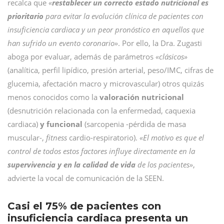
recalca que
«
restablecer un correcto estado nutricional es
prioritario
para evitar la evolución clínica de pacientes con
insuficiencia cardiaca y un peor pronóstico en aquellos que
han sufrido un evento coronario»
. Por ello, la Dra. Zugasti
aboga por evaluar, además de parámetros
«clásicos»
(analítica, perfil lipídico, presión arterial, peso/IMC, cifras de
glucemia, afectación macro y microvascular) otros quizás
menos conocidos como la
valoración nutricional
(desnutrición relacionada con la enfermedad, caquexia
cardiaca)
y funcional
(sarcopenia -pérdida de masa
muscular-,
fitness
cardio-respiratorio).
«El motivo es que el
control de todos estos factores influye directamente en la
supervivencia y en la calidad de vida
de los pacientes»
,
advierte la vocal de comunicación de la SEEN.
Casi el 75% de pacientes con
insuficiencia cardiaca presenta un