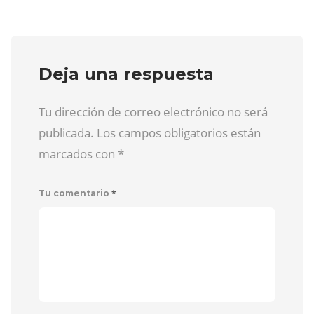
Deja una respuesta
Tu dirección de correo electrónico no será
publicada. Los campos obligatorios están
marcados con
*
*
Tu comentario