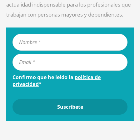
actualidad indispensable para los profesionales que
trabajan con personas mayores y dependientes.
Confirmo que he leído la
política de
privacidad
*