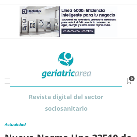
0
Revista digital del sector
sociosanitario
Actualidad