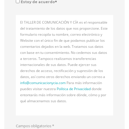
*
Estoy de acuerdo
El TALLER DE COMUNICACIÓN Y CÍA es el responsable
del tratamiento de los datos que nos proporcione. Este
formulario recopila tu nombre, correo electrónico y
Website con el único fin de que podamos publicar los
comentarios dejados en la web. Tratamos sus datos
con base en tu consentimiento. No cedemos sus datos
a terceros. Tampoco realizamos transferencias
internacionales de sus datos. Puede ejercer sus
derechos de acceso, rectificación y supresión de los
datos, así como otros derechos enviando un correo a
info@
comunicacionycia.com
Para más información
puedes visitar nuestra
Política de Privacidad
donde
entontarás más información sobre dónde, cómo y por
qué almacenamos sus datos.
Campos obligatorios
*