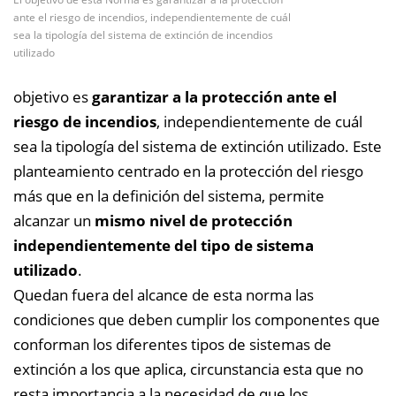
ante el riesgo de incendios, independientemente de cuál
sea la tipología del sistema de extinción de incendios
utilizado
objetivo es
garantizar a la protección ante el
riesgo de incendios
, independientemente de cuál
sea la tipología del sistema de extinción utilizado. Este
planteamiento centrado en la protección del riesgo
más que en la definición del sistema, permite
alcanzar un
mismo nivel de protección
independientemente del tipo de sistema
utilizado
.
Quedan fuera del alcance de esta norma las
condiciones que deben cumplir los componentes que
conforman los diferentes tipos de sistemas de
extinción a los que aplica, circunstancia esta que no
resta importancia a la necesidad de que los