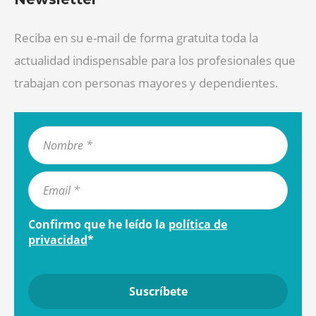
Reciba en su e-mail de forma gratuita toda la
actualidad indispensable para los profesionales que
trabajan con personas mayores y dependientes.
Confirmo que he leído la
política de
privacidad
*