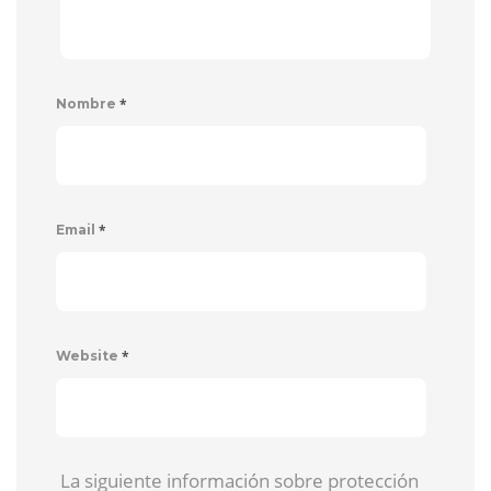
*
Nombre
*
Email
*
Website
La siguiente información sobre protección