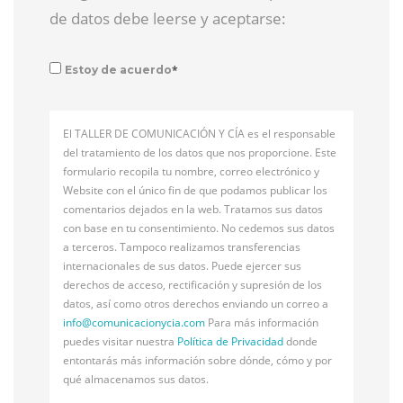
de datos debe leerse y aceptarse:
*
Estoy de acuerdo
El TALLER DE COMUNICACIÓN Y CÍA es el responsable
del tratamiento de los datos que nos proporcione. Este
formulario recopila tu nombre, correo electrónico y
Website con el único fin de que podamos publicar los
comentarios dejados en la web. Tratamos sus datos
con base en tu consentimiento. No cedemos sus datos
a terceros. Tampoco realizamos transferencias
internacionales de sus datos. Puede ejercer sus
derechos de acceso, rectificación y supresión de los
datos, así como otros derechos enviando un correo a
info@
comunicacionycia.com
Para más información
puedes visitar nuestra
Política de Privacidad
donde
entontarás más información sobre dónde, cómo y por
qué almacenamos sus datos.