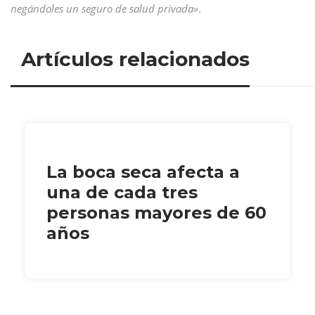
negándoles un seguro de salud privada»
.
Artículos relacionados
La boca seca afecta a
una de cada tres
personas mayores de 60
años