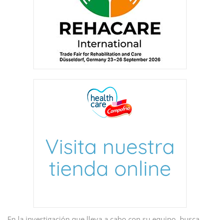
En la investigación que lleva a cabo con su equipo, busca